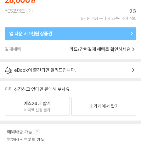
28,000
YES포인트
0원
5만원 이상 구매 시 2천원 추가 적립
앱 다운 시 1천원 상품권
결제혜택
카드/간편결제 혜택을 확인하세요
eBook이 출간되면 알려드립니다.
이미 소장하고 있다면 판매해 보세요.
예스24에 팔기
내 가게에서 팔기
바이백 신청 불가
해외배송 가능
문화비소득공제 가능