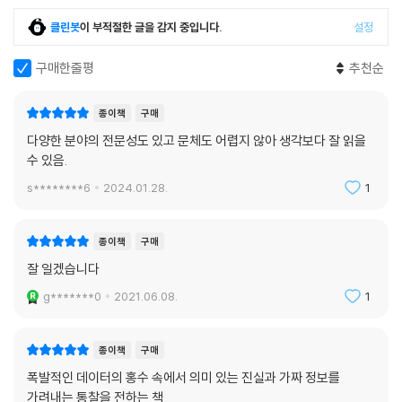
클린봇
이 부적절한 글을 감지 중입니다.
설정
구매한줄평
추천순
종이책
구매
다양한 분야의 전문성도 있고 문체도 어렵지 않아 생각보다 잘 읽을
수 있음.
s********6
2024.01.28.
1
종이책
구매
잘 일겠습니다
g*******0
2021.06.08.
1
종이책
구매
폭발적인 데이터의 홍수 속에서 의미 있는 진실과 가짜 정보를
가려내는 통찰을 전하는 책