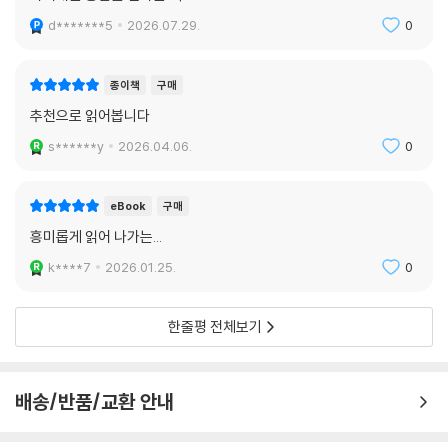
d*******5
2026.07.29.
0
종이책
구매
추천으로 읽어봅니다
s******y
2026.04.06.
0
eBook
구매
흥미롭게 읽어 나가는...
k****7
2026.01.25.
0
한줄평 전체보기
배송/반품/교환 안내