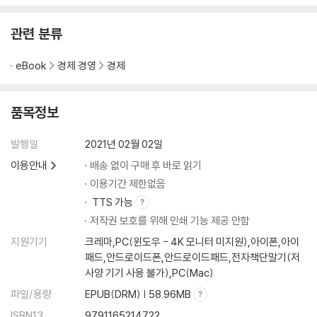
9. 체스│컴퓨터가 인간처럼 미래를 내다볼 수 있을까
체스를 두는 컴퓨터｜체스, 예측, 그리고 휴리스틱｜카스파로프와 딥블
관련 분류
루｜게임이 시작되다｜체스 선수의 딜레마: 폭이냐 깊이냐｜전략 대 전
술｜종말의 첫 조짐｜기계가 인간을 이기다｜체스 고수를 버벅거리게 만
eBook
경제 경영
경제
드는 법｜버그일까, 비장의 무기일까?｜컴퓨터가 잘하는 것｜구글 검색
엔진: 대규모 시행착오가 가능할 때｜기술의 사각지대를 넘어서
품목정보
10. 포커│상대의 허풍을 간파하는 법
포커 드림의 시작｜패 읽기의 기술｜확률적으로 사고하라｜슈뢰딩거의
발행일
2021년 02월 02일
포커 패｜상대를 혼란스럽게 하는 법｜예측의 파레토법칙｜고수와 호구:
이용안내
배송 없이 구매 후 바로 읽기
포커 거품의 경제학｜거품이 꺼지다｜운이냐 실력이냐｜착각의 늪｜우
이용기간 제한없음
리가 평정심을 잃는 이유｜결과보다 과정에 초점을 맞춰라
TTS 가능
저작권 보호를 위해 인쇄 기능 제공 안함
Ⅳ. 보이지 않는 손이 세상을 움직인다
11. 주식│개인이 결코 시장을 이길 수 없다면
지원기기
크레마,PC(윈도우 - 4K 모니터 미지원),아이폰,아이
웰컴 투 베이즈랜드｜베이즈주의의 ‘보이지 않는 손’｜예측시장: 힐러리
패드,안드로이드폰,안드로이드패드,전자책단말기(저
사양 기기 사용 불가),PC(Mac)
주식을 사고팔다｜집단 예측의 이점과 한계｜ 효율적 시장 가설의 기원
｜“과거의 수익률은 미래의 결과와 무관합니다”｜차트를 믿지 마세요｜
파일/용량
EPUB(DRM) | 58.96MB
효율적 시장 가설의 세 형태: 약형, 준강형, 강형｜효율적 시장 가설의 통
ISBN13
9791165214722