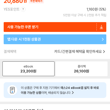
20,880
쿠폰혜택가
YES포인트
1,160원 (5%)
5만원 이상 구매 시 2천원 추가 적립
사용 가능한 쿠폰 받기
앱 다운 시 1천원 상품권
결제혜택
카드/간편결제 혜택을 확인하세요
eBook
종이책
23,200
원
26,100
원
이 상품은 구매 후 지원 기기에서
예스24 eBook앱 설치 후 바로
이용 가능한 상품
이며, 배송되지 않습니다.