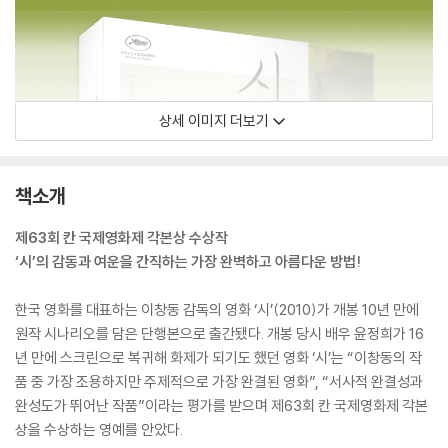
상세 이미지 더보기
책소개
제63회 칸 국제영화제 각본상 수상작
‘시’의 감동과 여운을 간직하는 가장 완벽하고 아름다운 방법!
한국 영화를 대표하는 이창동 감독의 영화 ‘시’(2010)가 개봉 10년 만에
원작 시나리오를 담은 단행본으로 출간됐다. 개봉 당시 배우 윤정희가 16
년 만에 스크린으로 복귀해 화제가 되기도 했던 영화 ‘시’는 “이창동의 작
품 중 가장 조용하지만 주제적으로 가장 완결된 영화”, “서사적 완결성과
완성도가 뛰어난 작품”이라는 평가를 받으며 제63회 칸 국제영화제 각본
상을 수상하는 영예를 안았다.