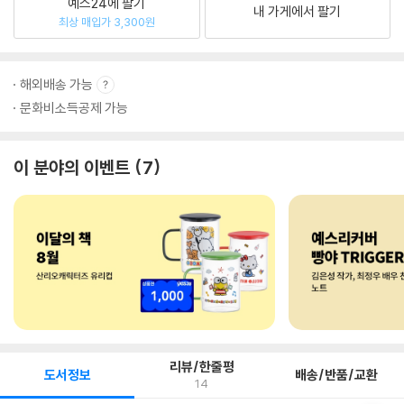
예스24에 팔기
내 가게에서 팔기
최상 매입가 3,300원
해외배송 가능
문화비소득공제 가능
이 분야의 이벤트
7
리뷰/한줄평
도서정보
배송/반품/교환
14