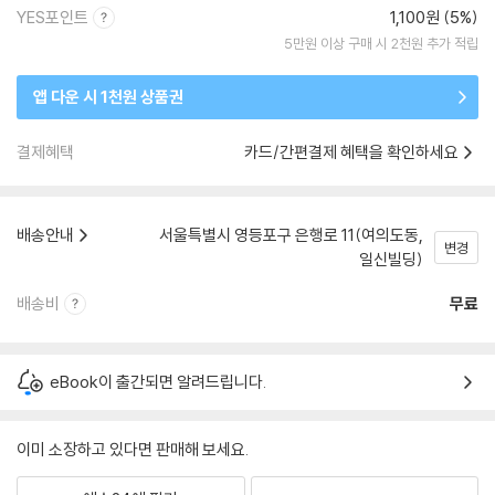
YES포인트
1,100원 (5%)
5만원 이상 구매 시 2천원 추가 적립
앱 다운 시 1천원 상품권
결제혜택
카드/간편결제 혜택을 확인하세요
배송안내
서울특별시 영등포구 은행로 11(여의도동,
변경
일신빌딩)
배송비
무료
eBook이 출간되면 알려드립니다.
이미 소장하고 있다면 판매해 보세요.