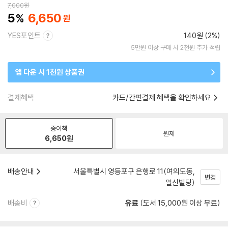
7,000
원
5
6,650
YES포인트
140원 (2%)
5만원 이상 구매 시 2천원 추가 적립
앱 다운 시 1천원 상품권
결제혜택
카드/간편결제 혜택을 확인하세요
종이책
원제
6,650
원
배송안내
서울특별시 영등포구 은행로 11(여의도동,
변경
일신빌딩)
배송비
유료
(도서 15,000원 이상 무료)