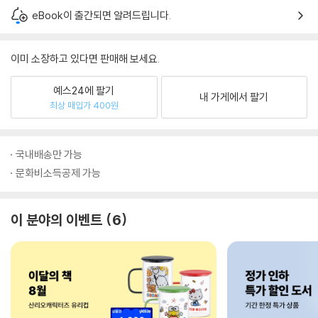
eBook이 출간되면 알려드립니다.
이미 소장하고 있다면 판매해 보세요.
예스24에 팔기
내 가게에서 팔기
최상 매입가 400원
국내배송만 가능
문화비소득공제 가능
이 분야의 이벤트
6