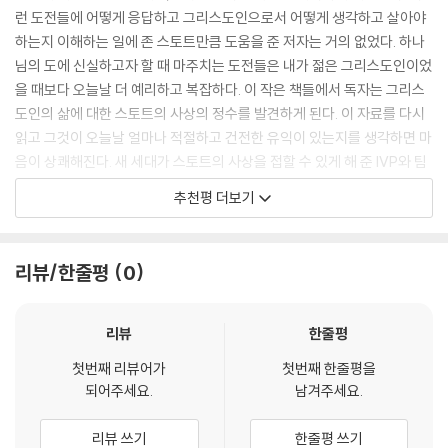
다. 하지만 이 책에서 존 스토트가 다루는 쟁점들은 처음 쓰였을 때와 마찬
런 도전들에 어떻게 응답하고 그리스도인으로서 어떻게 생각하고 살아야
게 하지 않아서 우리의 첫 조상이 에덴동산에서 어리석은 행동을 하고 만
가지로 오늘날에도 전적으로 적실하다. 문제는 어떻게 새 세대의 독자들이
하는지 이해하는 일에 존 스토트만큼 도움을 준 저자는 거의 없었다. 하나
것이다.…하나님과 우리 동료 인간들에게 귀 기울이고자 시간을 내는 것은
이 중대한 저술에 접근하기 쉽도록 만들 것인가였다. 이 시리즈는 기존 책
님의 도에 신실하고자 할 때 마주치는 도전들은 내가 젊은 그리스도인이었
예의와 존중의 표시로 시작해, 상호 이해를 돕고 관계를 깊게 만드는 수단
을 다섯 가지 주요 주제에 기초하여 여러 권의 작은 책들로 나누고, 21세기
을 때보다 오늘날 더 예리하고 복잡하다. 이 작은 책들에서 독자는 그리스
으로 이어지며, 무엇보다도 그리스도인의 겸손과 사랑의 진정한 표시다.
독자가 공감할 수 있는 최신 단어들로 개정하면서도 원본에 있는 저자의
도인의 삶에 대한 스토트의 사상의 정수를 발견하게 된다. 이 자료를 다시
---「1 듣는 귀」중에서
사고 흐름과 문체를 유지하기 위해 매우 주의를 기울였다. 그리고 반성과
읽고 그것이 오늘날 얼마나 적절하고 건전한 유익이 있는지를 생각하면 마
응답을 돕기 위해 각 장 끝에 현재 기독교 베스트셀러 저자 팀 체스터가 만
음이 상쾌해진다. 새 세대가 스토트의 사상을 접할 수 있게 해 준 IVP와 팀
그렇다면 우리는 우리도 모르게 무분별함을 예찬하거나 조금이라도 반지
든 질문들을 덧붙였다.
체스터에게 감사한다.
성주의를 따르고 지적으로 태만했던 죄를 회개해야 한다. 이런 것들은 부
추천평 더보기
정적이고 속박하며 파괴적이다. 또한 하나님을 모욕하고, 그분의 백성을
- 아지드 페르난도 (스리랑카 Youth for Christ 교육 책임자)
이 시리즈는 시대를 사는 그리스도인들이 시간을 다루는 법, 곧 어떻게 우
무력하게 하며, 우리의 증언을 약화시킨다. 반면 우리의 지성을 책임 있게
리의 사고와 삶 속에서 과거와 현재와 미래를 결합시킬 수 있는지를 다루
사용하는 것은 하나님을 영화롭게 하고, 그분의 백성을 풍요롭게 하며, 세
과학기술의 발달로 이전 어느 때보다 더 많은 음성이 우리의 주의를 끌기
리뷰/한줄평
0
며, 그에 덧붙여 그리스도인들이 더 적게 말하고 더 많이 들어야 할 필요성
상에서 우리가 증언하는 바를 강화시킨다.
위해 소란스럽게 외쳐 댄다. 하지만 동시에 사람들이 주의 깊게 경청하는
을 강조한다. 저자는 우리가 이중 귀 기울임의 능력을 개발함으로써 말씀
---「2 지성과 감정」중에서
능력은 이전 어느 때보다 저하된 듯하다. 존 스토트의 강연과 저술은 특히
에 대한 불성실함과 현대 세계에서의 부적실성을 피하고 오늘날 하나님의
리뷰
한줄평
두 가지 면에서 유명하다. 스토트는 하나님을 위해 신실하게 살기 위해 하
세상에 하나님의 말씀을 효과적으로 전할 것을 도전한다.
그분은 우리에게 관심이 있으시다. 즉 우리의 집과 가족, 친구들, 우리의 일
나님께 주의 깊게 귀 기울이는 법을 가르쳤다. 그리고 스토트는 하나님의
첫번째 리뷰어가
첫번째 한줄평을
과 취미, 우리의 시민권과 우리가 속한 사회에 관심을 갖고 계신다. 그러므
목적들을 명료하게 전달하기 위해 세상에 민감하게 귀 기울이는 법에 대한
되어주세요.
남겨주세요.
로 하나님의 주권은 회심 이전과 이후 둘 다, 그리고 우리 삶의 모든 영역에
모범이 되었다. 스토트는 우리에게 듣는 법을 가르쳤다. 이 때문에 『시대를
미친다. 하나님을 한쪽으로 소외시키거나 우리 삶의 비종교적인 부분에서
사는 그리스도인』이 새로운 세대의 독자들을 위해 시리즈라는 새로운 체
리뷰 쓰기
한줄평 쓰기