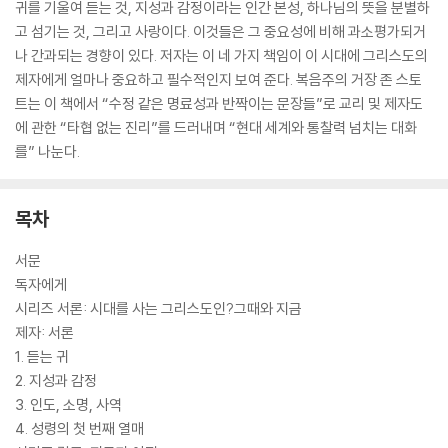
귀를 기울여 듣는 것, 지성과 감정이라는 인간 본성, 하나님의 뜻을 분별하
고 섬기는 것, 그리고 사랑이다. 이것들은 그 중요성에 비해 과소평가되거
나 간과되는 경향이 있다. 저자는 이 네 가지 책임이 이 시대에 그리스도의
제자에게 얼마나 중요하고 필수적인지 보여 준다. 복음주의 거장 존 스토
트는 이 책에서 “수정 같은 명료성과 반짝이는 문장들”로 교리 및 제자도
에 관한 “타협 없는 진리”를 드러내며 “현대 세계와 통찰력 넘치는 대화
를” 나눈다.
목차
서문
독자에게
시리즈 서론: 시대를 사는 그리스도인?그때와 지금
제자: 서론
1. 듣는 귀
2. 지성과 감정
3. 인도, 소명, 사역
4. 성령의 첫 번째 열매