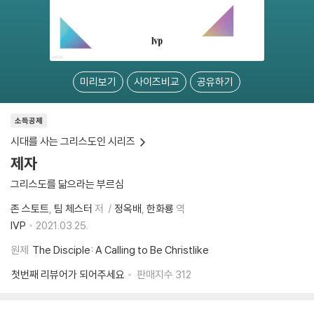
미리보기
사이즈비교
공유하기
소득공제
시대를 사는 그리스도인 시리즈
제자
그리스도를 닮으라는 부르심
존 스토트
팀 체스터
저
정옥배
한화룡
역
IVP
2021.03.25.
원제
The Disciple: A Calling to Be Christlike
첫번째 리뷰어가 되어주세요
판매지수
312