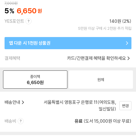
7,000
원
5
6,650
YES포인트
140원 (2%)
5만원 이상 구매 시 2천원 추가 적립
앱 다운 시 1천원 상품권
결제혜택
카드/간편결제 혜택을 확인하세요
종이책
원제
6,650
원
배송안내
서울특별시 영등포구 은행로 11(여의도동,
변경
일신빌딩)
배송비
유료
(도서 15,000원 이상 무료)