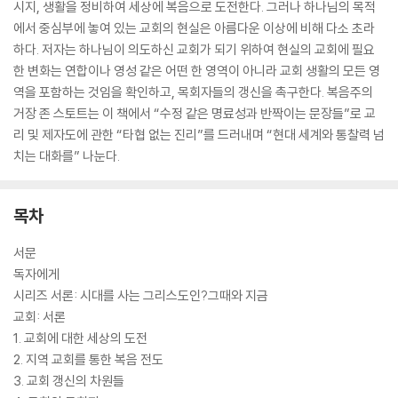
시지, 생활을 정비하여 세상에 복음으로 도전한다. 그러나 하나님의 목적
에서 중심부에 놓여 있는 교회의 현실은 아름다운 이상에 비해 다소 초라
하다. 저자는 하나님이 의도하신 교회가 되기 위하여 현실의 교회에 필요
한 변화는 연합이나 영성 같은 어떤 한 영역이 아니라 교회 생활의 모든 영
역을 포함하는 것임을 확인하고, 목회자들의 갱신을 촉구한다. 복음주의
거장 존 스토트는 이 책에서 “수정 같은 명료성과 반짝이는 문장들”로 교
리 및 제자도에 관한 “타협 없는 진리”를 드러내며 “현대 세계와 통찰력 넘
치는 대화를” 나눈다.
목차
서문
독자에게
시리즈 서론: 시대를 사는 그리스도인?그때와 지금
교회: 서론
1. 교회에 대한 세상의 도전
2. 지역 교회를 통한 복음 전도
3. 교회 갱신의 차원들