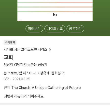
미리보기
사이즈비교
공유하기
소득공제
시대를 사는 그리스도인 시리즈
교회
세상이 감당하지 못하는 공동체
존 스토트
팀 체스터
저
정옥배
한화룡
역
IVP
2021.03.25.
원제
The Church: A Unique Gathering of People
첫번째 리뷰어가 되어주세요