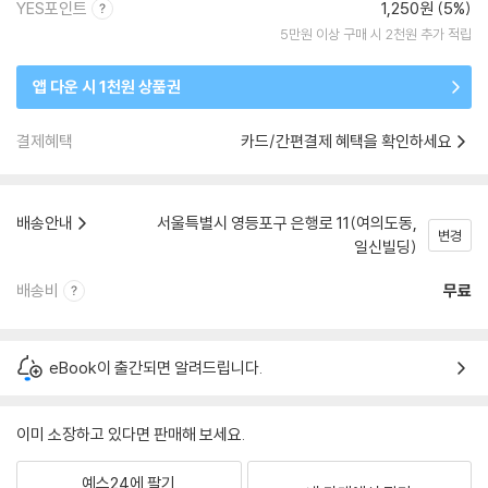
YES포인트
1,250원 (5%)
5만원 이상 구매 시 2천원 추가 적립
앱 다운 시 1천원 상품권
결제혜택
카드/간편결제 혜택을 확인하세요
배송안내
서울특별시 영등포구 은행로 11(여의도동,
변경
일신빌딩)
배송비
무료
eBook이 출간되면 알려드립니다.
이미 소장하고 있다면 판매해 보세요.
예스24에 팔기