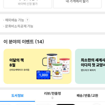
내 가게에서 팔기
바이백 신청 불가
해외배송 가능
문화비소득공제 가능
이 분야의 이벤트
14
리뷰/한줄평
도서정보
배송/반품/교환
0