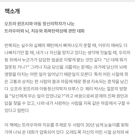
책소개
오프라 윈프리와 아동 정신의학자가 나눈
트라우마와 뇌, 치유와 회복탄력성에 관한 대화
반복되는 실수와 실패의 패턴에서 빠져나오지 못할 때, 아무리 애써도 더
나빠지기만 할 때, 내가 나 자신을 망치고 있다는 생각에 짓눌릴 때, 우리의
등 뒤에서 누군가가 답답한 얼굴로 이렇게 묻는 것만 같다. “넌 대체 뭐가
잘못된 거니?” 그러나 지금 당신을 괴롭히는 문제는 과거에 당신의 뇌에
영향을 미치는 어떤 일이 일어났기 때문일지 모른다. 특히 어린 시절에 겪
은 고통과 상처는 한 사람의 몸과 마음에 때로 평생 지속되는 흔적을 남긴
다. 오프라 윈프리와 아동정신의학자 브루스 D. 페리 박사는 질문의 방향
을 “당신에게 무슨 일이 있었나요?”라고 바꿈으로써 문제의 진짜 원인과
답을 찾을 수 있고, 나와 내가 사랑하는 사람을 지옥 같은 마음에서 구할 수
있다고 말한다.
이 책에는 트라우마와 치유를 주제로 두 사람이 30년 넘게 눈높이를 맞춰
가며 나눠 온 대화가 압축되어 있다. 오래도록 자신의 어린 시절 상처와 싸