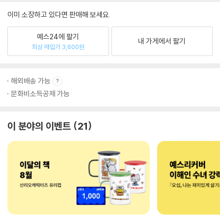
이미 소장하고 있다면 판매해 보세요.
예스24에 팔기
내 가게에서 팔기
최상 매입가 3,600원
해외배송 가능
문화비소득공제 가능
이 분야의 이벤트
21