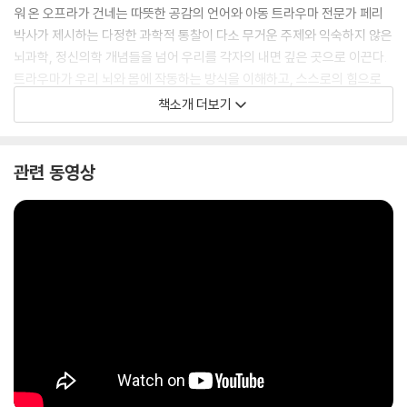
워 온 오프라가 건네는 따뜻한 공감의 언어와 아동 트라우마 전문가 페리
박사가 제시하는 다정한 과학적 통찰이 다소 무거운 주제와 익숙하지 않은
뇌과학, 정신의학 개념들을 넘어 우리를 각자의 내면 깊은 곳으로 이끈다.
트라우마가 우리 뇌와 몸에 작동하는 방식을 이해하고, 스스로의 힘으로
치유에 이르는 길을 찾고 싶은 이들에게 빛이 되어 줄 안내서다.
책소개 더보기
관련 동영상