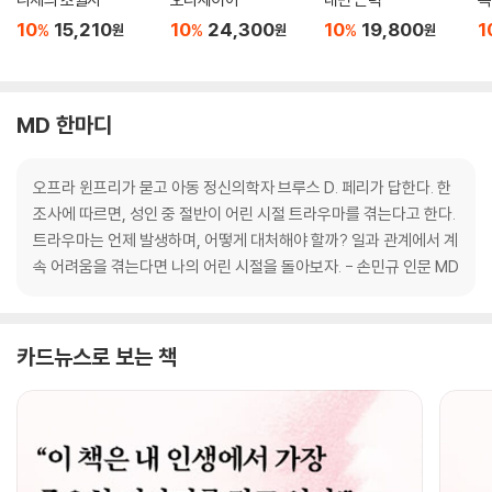
10
15,210
10
24,300
10
19,800
1
%
%
%
원
원
원
MD 한마디
오프라 윈프리가 묻고 아동 정신의학자 브루스 D. 페리가 답한다. 한
조사에 따르면, 성인 중 절반이 어린 시절 트라우마를 겪는다고 한다.
트라우마는 언제 발생하며, 어떻게 대처해야 할까? 일과 관계에서 계
속 어려움을 겪는다면 나의 어린 시절을 돌아보자. - 손민규 인문 MD
카드뉴스로 보는 책