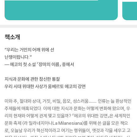
책소개
“우리는 거인의 어깨 위에 선
난쟁이랍니다.”
― 에코의 첫 소설 『장미의 이름』 중에서
지식과 문화에 관한 참신한 통찰
우리 시대 위대한 사상가 움베르토 에코의 강연
미와 추, 절대와 상대, 거짓, 비밀, 음모, 성스러움……. 인류는 늘 환상적인
주제들에 매혹되었다. 이에 대한 지식과 문화는 어떻게 변화해 왔으며, 우
리의 현재와 어떻게 관계 맺고 있을까? 『에코의 위대한 강연』은 세계적인
문화 축제 〈라 밀라네지아나La Milanesiana〉를 위해 쓴 글을 모은 책으
로, 오늘날 우리가 혁신적이라고 여기는 행위들이, 옛것과 각을 세우고 고