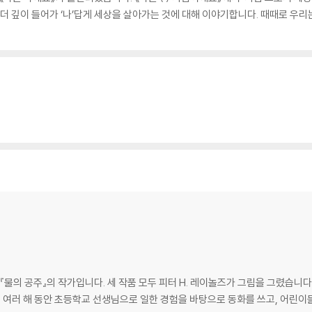
 더 깊이 들어가 ‘나’답게 세상을 살아가는 것에 대해 이야기합니다. 때때로 우
, 『물의 공주』의 작가입니다. 세 작품 모두 피터 H. 레이놀즈가 그림을 그렸습
. 여러 해 동안 초등학교 선생님으로 일한 경험을 바탕으로 동화를 쓰고, 어린