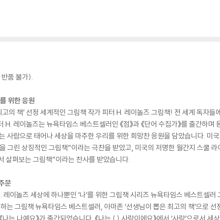
반품 불가).
리를 위한 응원
의 책’ 선정 세계적인 그림책 작가 피터 H. 레이놀즈 그림책! 전 세계 독자들
 피터 H. 레이놀즈는 뉴욕타임스 베스트셀러인 《점》과 《단어 수집가》를 출간하
》는 사람으로 태어나 세상을 마주한 우리를 위한 희망찬 응원을 담았습니다. 미국의 
그린 상징적인 그림책”이라는 극찬을 받았고, 미국의 저명한 월간지 스쿨 라이브러리 
서 살펴보는 그림책”이라는 찬사를 받았습니다.
 주문
. 레이놀즈 세상에 하나뿐인 ‘나’를 위한 그림책 시리즈 뉴욕타임스 베스트셀러 그
노래하는 그림책 뉴욕타임스 베스트셀러, 아마존 ‘선생님이 뽑은 최고의 책’으로 선
기 《나는 나예요》가 출간되었습니다. 《나는 ( ) 사람이에요》에서 ‘사람’으로서 