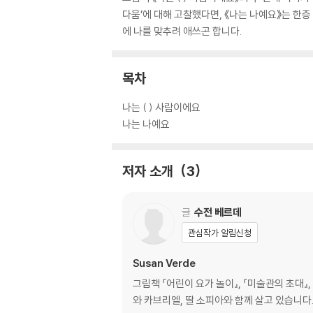
다움’에 대해 고찰했다면, 《나는 나예요》는 한층
에 나를 맞추려 애쓰곤 합니다.
목차
나는 ( ) 사람이에요
나는 나예요
저자 소개
3
글
수전 베르데
관심작가 알림신청
Susan Verde
그림책 『어린이 요가 놀이』, 『미술관의 초대』
와 카브리엘, 딸 소피아와 함께 살고 있습니다