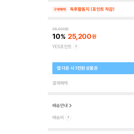
독후활동지 (포인트 차감)
구매혜택
28,000
원
10
25,200
YES포인트
앱 다운 시 1천원 상품권
결제혜택
배송안내
배송비