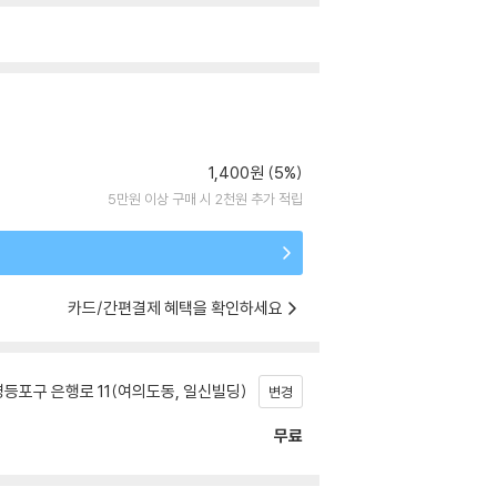
1,400원 (5%)
5만원 이상 구매 시 2천원 추가 적립
카드/간편결제 혜택을 확인하세요
등포구 은행로 11(여의도동, 일신빌딩)
변경
무료