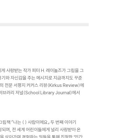
에게 사랑받는 작가 피터 H. 레이놀즈가 그림을 그
며 용기와 자신감을 주는 메시지로 지금까지도 꾸준
전문 서평지 커커스 리뷰(Kirkus Review)에
저널(School Library Journal)에서
림책 『나는 ( ) 사람이에요』 두 번째 이야기
정되며, 전 세계 어린이들에게 널리 사랑받아 온
세상을 살아가며 경험하는 일들을 통해 진정한 ‘인간