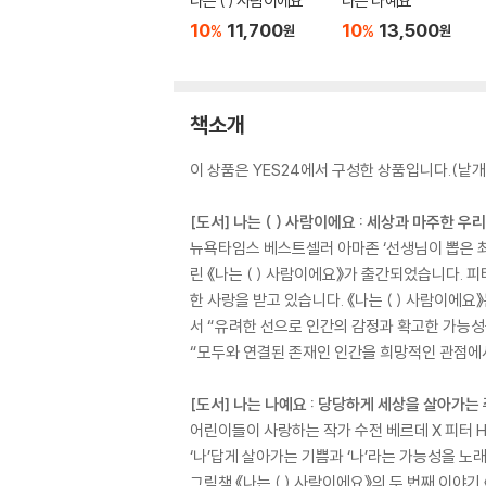
나는 ( ) 사람이에요
나는 나예요
10
11,700
10
13,500
%
%
원
원
책소개
이 상품은 YES24에서 구성한 상품입니다.(낱개 
[도서] 나는 ( ) 사람이에요 : 세상과 마주한 우
뉴욕타임스 베스트셀러 아마존 ‘선생님이 뽑은 최고
린 《나는 ( ) 사람이에요》가 출간되었습니다.
한 사랑을 받고 있습니다. 《나는 ( ) 사람이에요
서 “유려한 선으로 인간의 감정과 확고한 가능성을 
“모두와 연결된 존재인 인간을 희망적인 관점에
[도서] 나는 나예요 : 당당하게 세상을 살아가는
어린이들이 사랑하는 작가 수전 베르데 X 피터 H
‘나’답게 살아가는 기쁨과 ‘나’라는 가능성을 
그림책 《나는 ( ) 사람이에요》의 두 번째 이야