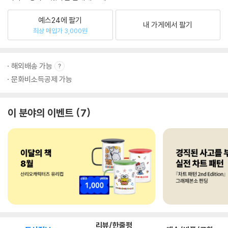
예스24에 팔기
내 가게에서 팔기
최상 매입가 3,000원
해외배송 가능
문화비소득공제 가능
이 분야의 이벤트
7
리뷰/한줄평