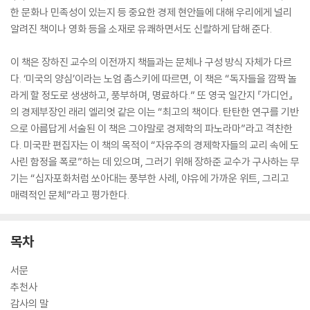
한 문화나 민족성이 있는지 등 중요한 경제 현안들에 대해 우리에게 널리
알려진 책이나 영화 등을 소재로 유쾌하면서도 신랄하게 답해 준다.
이 책은 장하진 교수의 이전까지 책들과는 문체나 구성 방식 자체가 다르
다. ‘미국의 양심’이라는 노엄 촘스키에 따르면, 이 책은 “독자들을 깜짝 놀
라게 할 정도로 생생하고, 풍부하며, 명료하다.” 또 영국 일간지 『가디언』
의 경제부장인 래리 엘리엇 같은 이는 “최고의 책이다. 탄탄한 연구를 기반
으로 아름답게 서술된 이 책은 그야말로 경제학의 파노라마”라고 격찬한
다. 미국판 편집자는 이 책의 목적이 “자유주의 경제학자들의 교리 속에 도
사린 함정을 폭로”하는 데 있으며, 그러기 위해 장하준 교수가 구사하는 무
기는 “십자포화처럼 쏘아대는 풍부한 사례, 야유에 가까운 위트, 그리고
매력적인 문체”라고 평가한다.
목차
서문
추천사
감사의 말