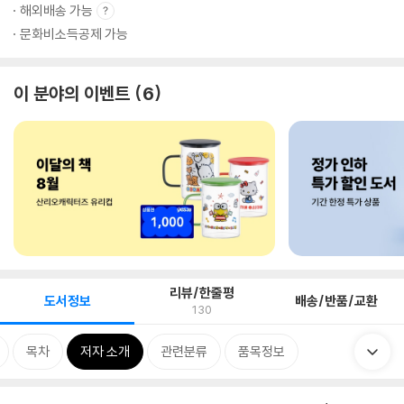
해외배송 가능
문화비소득공제 가능
이 분야의 이벤트
6
리뷰/한줄평
도서정보
배송/반품/교환
130
목차
저자 소개
관련분류
품목정보