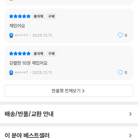
종이책
구매
재밌어요
n****7
2025.12.11.
0
종이책
구매
강렬한 10권 재밌어요
n****7
2025.12.11.
0
한줄평 전체보기
배송/반품/교환 안내
이 분야 베스트셀러