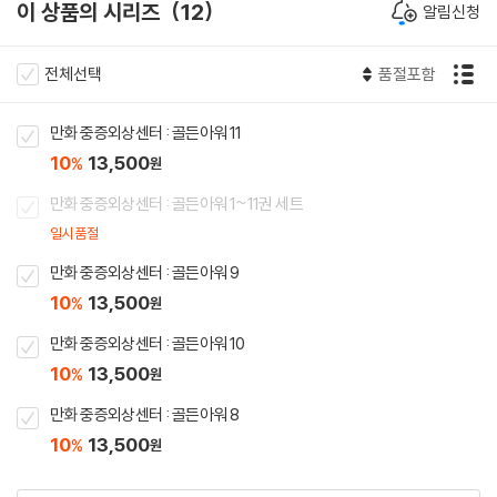
이 상품의 시리즈
12
알림신청
전체선택
품절포함
만화 중증외상센터 : 골든아워 11
10
13,500
%
원
만화 중증외상센터 : 골든아워 1~11권 세트
일시품절
만화 중증외상센터 : 골든아워 9
10
13,500
%
원
만화 중증외상센터 : 골든아워 10
10
13,500
%
원
만화 중증외상센터 : 골든아워 8
10
13,500
%
원