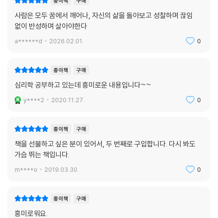
종이책
구매
사람은 모두 꿈에서 깨어나, 자신의 삶을 돌아보고 성찰하며 끊임
없이 반성하며 살아야한다
a******d
2026.02.01.
0
종이책
구매
심리학 공부하고 있는데 흥미로운 내용입니다~~
y****2
2020.11.27.
0
종이책
구매
책을 선물하고 싶은 분이 있어서, 두 번째로 구입합니다. 다시 봐도
가슴 뛰는 책입니다.
m****o
2019.03.30.
0
종이책
구매
흥미로워요.