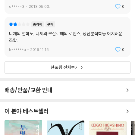
o*****3
2018.05.03.
0
종이책
구매
니체의 철학도, 니체와 루살로메의 로맨스, 정신분석학등 어지러운
조합.
h******a
2016.11.15.
0
한줄평 전체보기
배송/반품/교환 안내
이 분야 베스트셀러