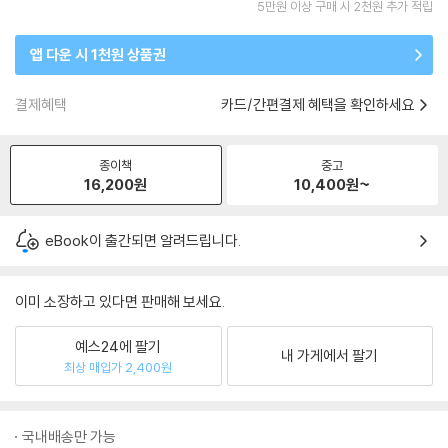
5만원 이상 구매 시 2천원 추가 적립
앱 다운 시 1천원 상품권
결제혜택
카드/간편결제 혜택을 확인하세요
종이책
중고
16,200
원
10,400
원~
eBook이 출간되면 알려드립니다.
이미 소장하고 있다면 판매해 보세요.
예스24에 팔기
내 가게에서 팔기
최상 매입가 2,400원
국내배송만 가능