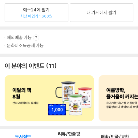
예스24에 팔기
내 가게에서 팔기
최상 매입가 1,600원
해외배송 가능
문화비소득공제 가능
이 분야의 이벤트
11
리뷰/한줄평
도서정보
배송/반품/교환