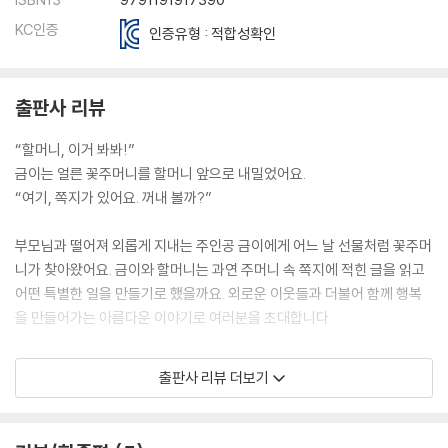
KC인증
인증유형 : 적합성확인
출판사 리뷰
“할머니, 이거 봐봐!”
금이는 얼른 꽃주머니를 할머니 앞으로 내밀었어요.
“여기, 쪽지가 있어요. 꺼내 볼까?”
부모님과 떨어져 외롭게 지내는 주인공 금이에게 어느 날 선물처럼 꽃주머
니가 찾아왔어요. 금이와 할머니는 과연 주머니 속 쪽지에 적힌 글을 읽고
어떤 특별한 일을 만들기로 했을까요. 외로운 이웃들과 더불어 함께 행복
을 만들어가는 아름다운 이야기로 여러분을 초대합니다.
마루비 초등 저학년을 위한 ‘책이랑 놀래’ 7번째 작품으로 이경순 작가의
출판사 리뷰 더보기
『꽃주머니』가 출간되었습니다. 부모님과 떨어져 혼자 할머니와 지내는 1
학년 금이는 할머니의 보살핌 속에서도 가족들과 함께 지내는 친구들만 보
면 힘이 빠지고 쓸쓸합니다. 그러던 어느 날 학교를 마치고 할머니와 함께