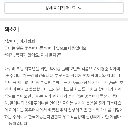
상세 이미지 더보기
책소개
“할머니, 이거 봐봐!”
금이는 얼른 꽃주머니를 할머니 앞으로 내밀었어요.
“여기, 쪽지가 있어요. 꺼내 볼까?”
마루비 초등 저학년을 위한 ‘책이랑 놀래’ 7번째 작품으로 이경순 작가의
『꽃주머니』가 출간되었습니다. 부모님과 떨어져 혼자 할머니와 지내는 1
학년 금이는 할머니의 보살핌 속에서도 가족들과 함께 지내는 친구들만 보
면 힘이 빠지고 쓸쓸합니다. 그러던 어느 날 학교를 마치고 할머니와 함께
집으로 돌아오던 금이는 길가 벤치에서 주인 없는 꽃주머니를 줍게 됩니
다. 할머니와 함께 주머니를 열어 본 금이는 방시레 웃음을 짓게 되는데요.
이 이야기는 꽃주머니에서 비롯된 우리 일상의 작은 행복의 가치를 깨닫게
하는 주제로서 한국아동문학인협회 우수작품상에 선정되기도 한 아름다
운 동화입니다.