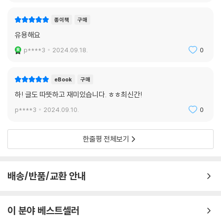
종이책
구매
유용해요
p****3
2024.09.18.
0
eBook
구매
하! 글도 따뜻하고 재미있습니다. ㅎㅎ최신간!
p****3
2024.09.10.
0
한줄평 전체보기
배송/반품/교환 안내
이 분야 베스트셀러