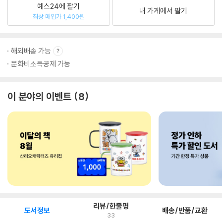
예스24에 팔기
내 가게에서 팔기
최상 매입가 1,400원
해외배송 가능
문화비소득공제 가능
이 분야의 이벤트
8
리뷰/한줄평
도서정보
배송/반품/교환
33