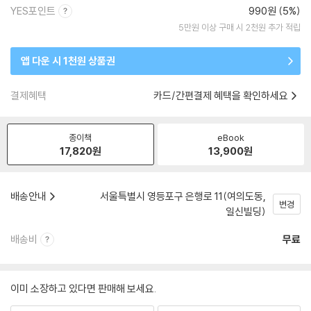
YES포인트
990원 (5%)
5만원 이상 구매 시 2천원 추가 적립
앱 다운 시 1천원 상품권
결제혜택
카드/간편결제 혜택을 확인하세요
종이책
eBook
17,820
원
13,900
원
배송안내
서울특별시 영등포구 은행로 11(여의도동,
변경
일신빌딩)
배송비
무료
이미 소장하고 있다면 판매해 보세요.