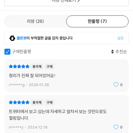
리뷰 전체보기
리뷰
26
한줄평
7
클린봇
이 부적절한 글을 감지 중입니다.
설정
구매한줄평
추천순
종이책
구매
정리가 진짜 잘 되어있어요!
i******g
2026.01.28.
0
종이책
구매
트위터에서 보고 샀는데 자세하고 알차서 보는 것만으로도
힐링입니다.
n*****y
2024.12.18.
0