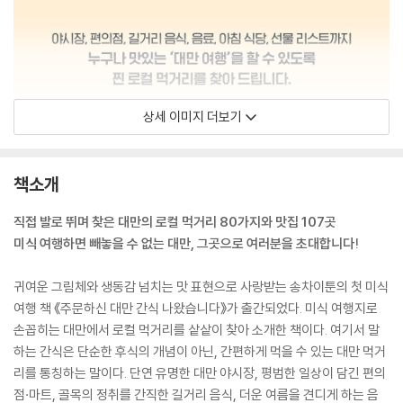
상세 이미지 더보기
책소개
직접 발로 뛰며 찾은 대만의 로컬 먹거리 80가지와 맛집 107곳
미식 여행하면 빼놓을 수 없는 대만, 그곳으로 여러분을 초대합니다!
귀여운 그림체와 생동감 넘치는 맛 표현으로 사랑받는 송차이툰의 첫 미식
여행 책 《주문하신 대만 간식 나왔습니다》가 출간되었다. 미식 여행지로
손꼽히는 대만에서 로컬 먹거리를 샅샅이 찾아 소개한 책이다. 여기서 말
하는 간식은 단순한 후식의 개념이 아닌, 간편하게 먹을 수 있는 대만 먹거
리를 통칭하는 말이다. 단연 유명한 대만 야시장, 평범한 일상이 담긴 편의
점·마트, 골목의 정취를 간직한 길거리 음식, 더운 여름을 견디게 하는 음