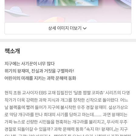
상세 이미지 더보기
책소개
지구에는 사기꾼이 너무 많다
위기의 왕재미, 진실과 거짓을 구별하라!
어린이의 미래를 지키는 과학 문해력 동화
현직 초등 교사이자 EBS 교재 집필진인 ‘달콤 짭짤 코파츄’ 시리즈의 다영
작가가 더욱 강력한 과학 지식과 개그를 장착한 신작으로 돌아왔다. 어느
날 블랙홀에 빨려 들어가 지구에 불시착한 우주 경찰 왕재미. 설상가상으
로 악당 개구라를 만나 희대의 사기를 당하고 마는데……. 과연 왕재미는
가짜 뉴스로 선량한 시민들을 현혹하는 개구라를 물리치고, 무사히 우주
경찰로 되돌아갈 수 있을까? 과학 문해력 동화 『속지 마! 왕재미』는 지구