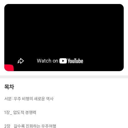
카로운 분석에서 스페이스X의 내부에 궁극적으로 존재하는 것이 무엇인
지를 마침내 깨달을 수 있을 것이다.
목차
서문: 우주 비행의 새로운 역사
1장_ 압도적 경쟁력
2장_ 갈수록 진화하는 우주여행