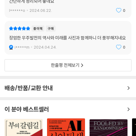
간단하게 정리되어 좋네요
l******o
2024.06.22.
0
종이책
구매
장엄한 우주발전의 역사와 미래를 사진과 함께하니 더 풍부해지네요
i*****m
2024.04.24.
0
한줄평 전체보기
배송/반품/교환 안내
이 분야 베스트셀러