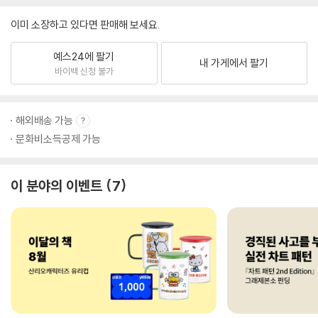
이미 소장하고 있다면 판매해 보세요.
예스24에 팔기
내 가게에서 팔기
바이백 신청 불가
해외배송 가능
문화비소득공제 가능
이 분야의 이벤트
7