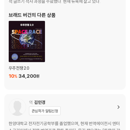
적 글쓰기 석사 과정을 수료했다. 현재 뉴욕에 살고 있다.
브래드 버건
의 다른 상품
우주전쟁 2.0
10
34,200
%
원
역
김민경
관심작가 알림신청
한양대학교 전자전기공학부를 졸업했으며, 현재 번역에이전시 엔터