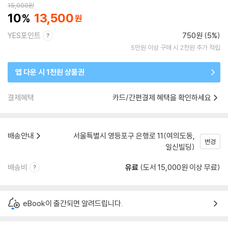
15,000
원
10
13,500
YES포인트
750원 (5%)
5만원 이상 구매 시 2천원 추가 적립
앱 다운 시 1천원 상품권
결제혜택
카드/간편결제 혜택을 확인하세요
배송안내
서울특별시 영등포구 은행로 11(여의도동,
변경
일신빌딩)
배송비
유료
(도서 15,000원 이상 무료)
eBook이 출간되면 알려드립니다.