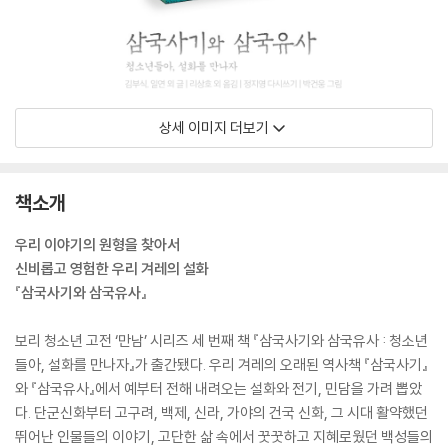
상세 이미지 더보기
책소개
우리 이야기의 원형을 찾아서
신비롭고 영험한 우리 겨레의 설화
『삼국사기와 삼국유사』
보리 청소년 고전 ‘만남’ 시리즈 세 번째 책 『삼국사기와 삼국유사 : 청소년
들아, 설화를 만나자』가 출간됐다. 우리 겨레의 오래된 역사책 『삼국사기』
와 『삼국유사』에서 예부터 전해 내려오는 설화와 전기, 민담을 가려 뽑았
다. 단군신화부터 고구려, 백제, 신라, 가야의 건국 신화, 그 시대 활약했던
뛰어난 인물들의 이야기, 고단한 삶 속에서 꿋꿋하고 지혜로웠던 백성들의