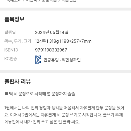
품목정보
발행일
2024년 05월 14일
쪽수, 무게, 크기
124쪽 | 318g | 188*257*7mm
ISBN13
9791198332967
KC인증
인증유형 : 적합성확인
출판사 리뷰
■ 딱 세 문장으로 시작해 열 문장까지 술술
1권에서는 나의 진짜 경험과 생각을 떠올려서 자유롭게 한두 문장을 썼어
요. 이어서 2권에서는 자유롭게 세 문장 쓰기로 시작합니다. 글쓰기 주제
메뉴판에서 내가 진짜 쓰고 싶은 걸 골라 써요.