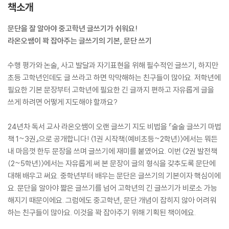
책소개
문단을 잘 알아야 중고학년 글쓰기가 쉬워요!
라온오쌤이 꽉 잡아주는 글쓰기의 기본, 문단 쓰기
수행 평가와 논술, 사고 발달과 자기표현을 위해 필수적인 글쓰기, 하지만
초등 고학년인데도 글 쓰라고 하면 막막해하는 친구들이 많아요. 저학년에
필요한 기본 문장부터 고학년에 필요한 긴 글까지 편하고 자유롭게 글을
쓰게 하려면 어떻게 지도해야 할까요?
24년차 독서 교사 라온오쌤이 오랜 글쓰기 지도 비법을 『술술 글쓰기 마법
책 1~3권』으로 공개합니다! 〈1권 시작책(예비초등~2학년)〉에서는 뭐든
내 마음껏 한두 문장을 쓰며 글쓰기에 재미를 붙였어요. 이번 〈2권 발전책
(2~5학년)〉에서는 자유롭게 써 본 문장이 글의 형식을 갖추도록 문단에
대해 배우고 써요. 중학년부터 배우는 문단은 글쓰기의 기본이자 핵심이에
요. 문단을 알아야 짧은 글쓰기를 넘어 고학년의 긴 글쓰기가 비로소 가능
해지기 때문이에요. 그럼에도 중고학년, 문단 개념이 잡히지 않아 어려워
하는 친구들이 많아요. 이것을 꽉 잡아주기 위해 기획된 책이에요.