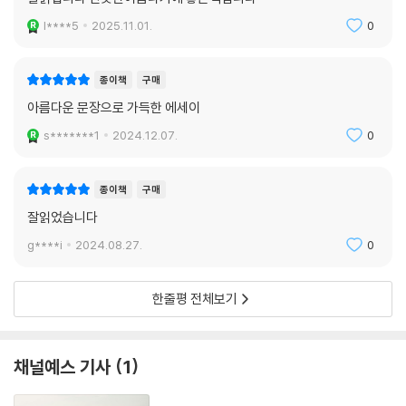
l****5
2025.11.01.
0
종이책
구매
아름다운 문장으로 가득한 에세이
s*******1
2024.12.07.
0
종이책
구매
잘읽었습니다
g****i
2024.08.27.
0
한줄평 전체보기
채널예스 기사
1