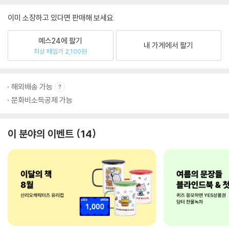
이미 소장하고 있다면 판매해 보세요.
예스24에 팔기
내 가게에서 팔기
최상 매입가 2,100원
해외배송 가능
문화비소득공제 가능
이 분야의 이벤트
14