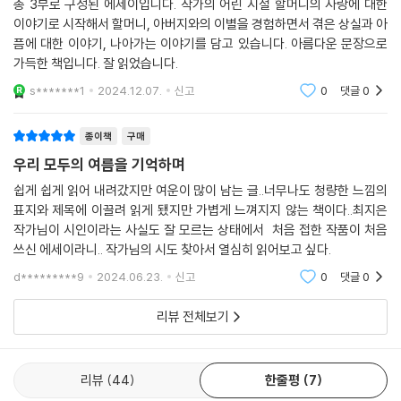
또다른 여름입니다.
총 3부로 구성된 에세이입니다. 작가의 어린 시절 할머니의 사랑에 대한
니까.
이야기로 시작해서 할머니, 아버지와의 이별을 경험하면서 겪은 상실과 아
이 책을 품에 안고 보고 싶었던 사람들과 반가운 안부를 나누고 싶습니다.
--- pp.126-127
픔에 대한 이야기, 나아가는 이야기를 담고 있습니다. 아름다운 문장으로
빛과 바람, 돌멩이와 언덕에게
가득한 책입니다. 잘 읽었습니다.
마음이 닿을 수 있다면 좋겠습니다.
비가 차오르는 집, 다 젖어 굽어버린 책, 망가진 세간을 바라보고만 있던 순
s*******1
2024.12.07.
신고
0
댓글
0
간도 기억하지만, 울고 난 뒤 걸레를 빨고, 책을 펴 말리고, 흙탕물을 닦아
2024년 5월
내고 다시 닦아냈던 순간도 기억합니다. 수없이 걸레를 빨고 다시 비틀어
검은 개 흰 개와 함께 최지은
종이책
구매
물기를 짜낼 수 있었던 건 나를 붙들어 매던 순간들이 있었기 때문이에요.
우리 모두의 여름을 기억하며
할머니의 노란 달걀찜을 떠올리는 것만으로도, 지금은 없지만 ‘있었던’ 순
간만으로도 젖은 것이 마를 때까지 기다릴 수 있었습니다. 젖지 않았다면
쉽게 쉽게 읽어 내려갔지만 여운이 많이 남는 글..너무나도 청량한 느낌의
참 좋았겠지만, 두 발에 차오르던 빗물의 감각을 꿈에서도 잊을 수 없지만,
표지와 제목에 이끌려 읽게 됐지만 가볍게 느껴지지 않는 책이다..최지은
작가님이 시인이라는 사실도 잘 모르는 상태에서 처음 접한 작품이 처음
신기한 일이에요. 나를 붙들어 매는 순간들은 여전히 내 곁에서 숨쉬고 있
쓰신 에세이라니.. 작가님의 시도 찾아서 열심히 읽어보고 싶다.
으니까요. 꿀설기는 많이 달지 않고 참 맛있었습니다.
d*********9
2024.06.23.
신고
0
댓글
0
--- pp.178-179
리뷰 전체보기
리뷰
44
한줄평
7