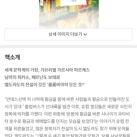
상세 이미지 더보기
책소개
세계 문학계의 거장, 가브리엘 가르시아 마르케스
남미의 피카소, 페르난도 보테로
엘도라도의 전설이 깃든 ‘콜롬비아의 모든 것!’
"안데스산맥 저 너머에 황금을 몸에 바른 사람들과 황금으로 만들어진 도
시가 있대." 콜럼버스가 신대륙을 발견 이후, 유럽 열강들은 새로운 식민지
정복에 박차를 가했다. 이런 와중에 ‘온몸에 황금을 바른 사나이가 과타비
타 호수로 황금과 에메랄드를 던지는 모습을 보았다’는 이야기가 유럽 전
역을 뒤흔들었고, 많은 정복자가 전설의 도시 엘도라도 찾기 위해 모여들
었다. 엘도라도는 그렇게 수 세기 동안 탐험가와 모험가, 보물 사냥꾼들을