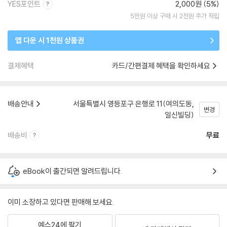
YES포인트
2,000원 (5%)
5만원 이상 구매 시 2천원 추가 적립
앱 다운 시 1천원 상품권
결제혜택
카드/간편결제 혜택을 확인하세요
배송안내
서울특별시 영등포구 은행로 11(여의도동,
변경
일신빌딩)
배송비
무료
eBook이 출간되면 알려드립니다.
이미 소장하고 있다면 판매해 보세요.
예스24에 팔기