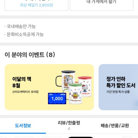
내 가게에서 팔기
최상 매입가 2,800원
국내배송만 가능
문화비소득공제 가능
이 분야의 이벤트
8
리뷰/한줄평
도서정보
배송/반품/교환
4