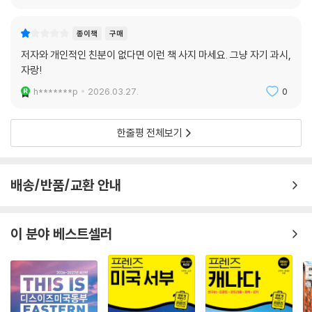
종이책
구매
저자와 개인적인 친분이 없다면 이런 책 사지 마세요. 그냥 자기 과시,
자랑!
h*******p
2026.03.27.
0
한줄평 전체보기
배송/반품/교환 안내
이 분야 베스트셀러