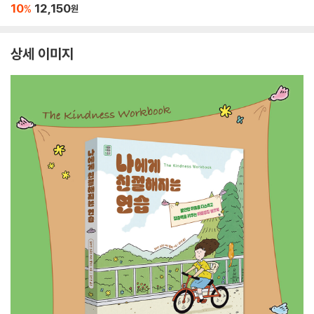
10
12,150
%
원
상세 이미지