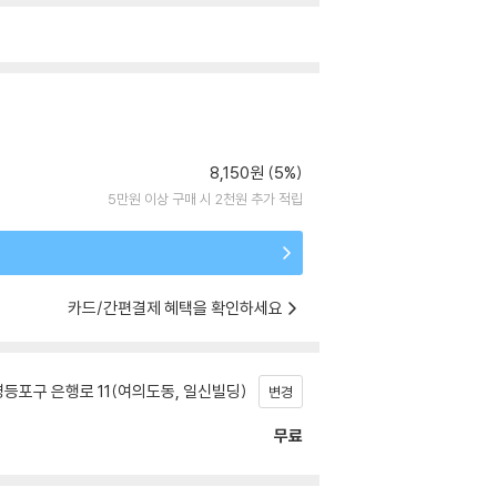
8,150원 (5%)
5만원 이상 구매 시 2천원 추가 적립
카드/간편결제 혜택을 확인하세요
등포구 은행로 11(여의도동, 일신빌딩)
변경
무료