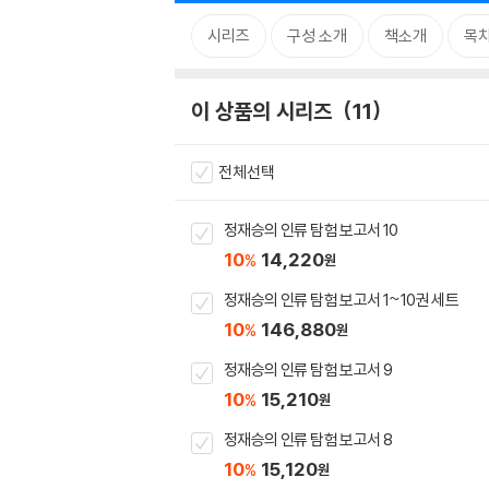
시리즈
구성 소개
책소개
목
이 상품의 시리즈
11
전체선택
정재승의 인류 탐험 보고서 10
10
14,220
%
원
정재승의 인류 탐험 보고서 1~10권 세트
10
146,880
%
원
정재승의 인류 탐험 보고서 9
10
15,210
%
원
정재승의 인류 탐험 보고서 8
10
15,120
%
원