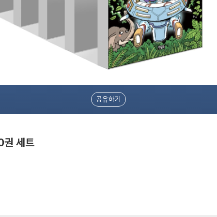
공유하기
0권 세트