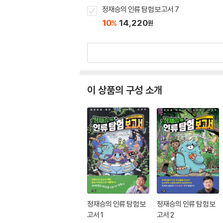
정재승의 인류 탐험 보고서 7
10
14,220
%
원
이 상품의 구성 소개
정재승의 인류 탐험 보
정재승의 인류 탐험 보
고서 1
고서 2