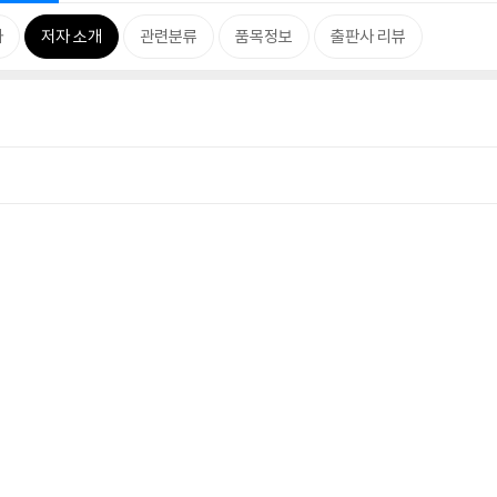
차
저자 소개
관련분류
품목정보
출판사 리뷰