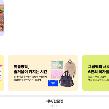
리뷰/한줄평
547