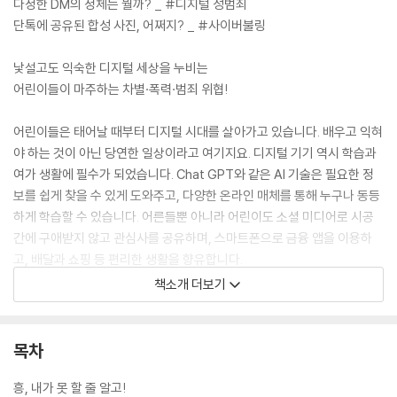
다정한 DM의 정체는 뭘까? _ #디지털 성범죄
단톡에 공유된 합성 사진, 어쩌지? _ #사이버불링
낯설고도 익숙한 디지털 세상을 누비는
어린이들이 마주하는 차별·폭력·범죄 위협!
어린이들은 태어날 때부터 디지털 시대를 살아가고 있습니다. 배우고 익혀
야 하는 것이 아닌 당연한 일상이라고 여기지요. 디지털 기기 역시 학습과
여가 생활에 필수가 되었습니다. Chat GPT와 같은 AI 기술은 필요한 정
보를 쉽게 찾을 수 있게 도와주고, 다양한 온라인 매체를 통해 누구나 동등
하게 학습할 수 있습니다. 어른들뿐 아니라 어린이도 소셜 미디어로 시공
간에 구애받지 않고 관심사를 공유하며, 스마트폰으로 금융 앱을 이용하
고, 배달과 쇼핑 등 편리한 생활을 향유합니다.
책소개 더보기
반면 디지털 세상에서 겪는 피해 역시 끊이지 않고 있습니다. 삶이 편리해
지는 만큼, 누구나 쉽게 접근 가능한 만큼 디지털 폭력 위협이 어린이들 가
까이에 존재합니다. 디지털 서비스가 확대되고 보편화되면서 뒤처지거나
목차
소외되거나 정보의 사각지대에 놓이는 사람들도 생겨나고 있습니다.
흥, 내가 못 할 줄 알고!