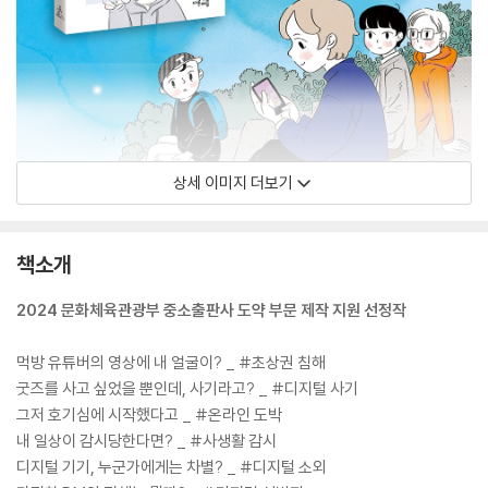
상세 이미지 더보기
책소개
2024 문화체육관광부 중소출판사 도약 부문 제작 지원 선정작
먹방 유튜버의 영상에 내 얼굴이? _ #초상권 침해
굿즈를 사고 싶었을 뿐인데, 사기라고? _ #디지털 사기
그저 호기심에 시작했다고 _ #온라인 도박
내 일상이 감시당한다면? _ #사생활 감시
디지털 기기, 누군가에게는 차별? _ #디지털 소외