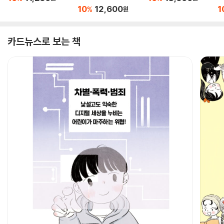
10
12,600
1
%
원
카드뉴스로 보는 책