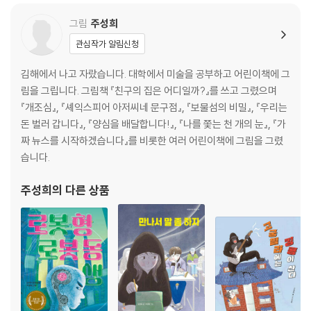
그림
주성희
관심작가 알림신청
김해에서 나고 자랐습니다. 대학에서 미술을 공부하고 어린이책에 그
림을 그립니다. 그림책 『친구의 집은 어디일까?』를 쓰고 그렸으며
『개조심』, 『셰익스피어 아저씨네 문구점』, 『보물섬의 비밀』, 『우리는
돈 벌러 갑니다』, 『양심을 배달합니다!』, 『나를 쫓는 천 개의 눈』, 『가
짜 뉴스를 시작하겠습니다』를 비롯한 여러 어린이책에 그림을 그렸
습니다.
주성희
의 다른 상품