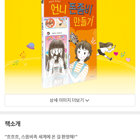
상세 이미지 더보기
책소개
“흐흐흐, 스몸비족 세계에 온 걸 환영해!”