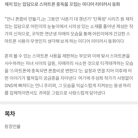
재치 있는 입담으로 스마트폰 중독을 꼬집는 미디어 리터러시 동화
『언니 폰좀비 만들기』는 그동안 ‘사춘기 대 갱년기’ ‘단톡방’ 시리즈 등 재치
있는 입담으로 어린이의 눈높이에서 시의성 있는 소재를 풀어낸 제성은 작
가의 신작으로, 코믹한 연년생 자매의 모습을 통해 어린이에게 건강한 스
마트폰 사용이 무엇인지 생각해 보게 하는 미디어 리터러시 동화이다.
흔히 볼 수 있는 스마트폰 사용을 제한하는 부모와 이에 맞서 스마트폰을
사수하려는 자녀 사이의 갈등, 자매끼리 사소한 것으로 티격태격하는 모습
을 ‘스마트폰에 중독되면 폰좀비로 변한다.’는 설정과 연결 지어 이후에 어
떤 이야기가 펼쳐질지 궁금증을 자아낸다. 여기에 주성희 작가가 사정없이
SNS에 빠져드는 언니 주리와, 그 모습을 익살스럽게 지켜보는 동생 하리
를 입체적이면서도 귀여운 그림으로 사랑스럽게 담아냈다.
목차
등장인물