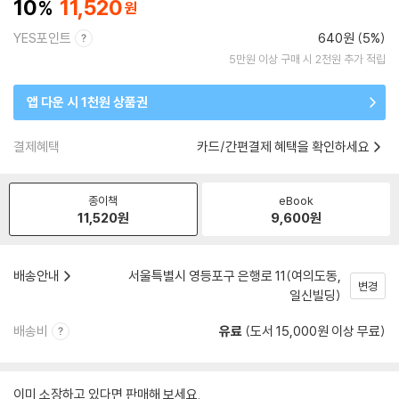
10
11,520
YES포인트
640원 (5%)
5만원 이상 구매 시 2천원 추가 적립
앱 다운 시 1천원 상품권
결제혜택
카드/간편결제 혜택을 확인하세요
종이책
eBook
11,520
원
9,600
원
배송안내
서울특별시 영등포구 은행로 11(여의도동,
변경
일신빌딩)
배송비
유료
(도서 15,000원 이상 무료)
이미 소장하고 있다면 판매해 보세요.