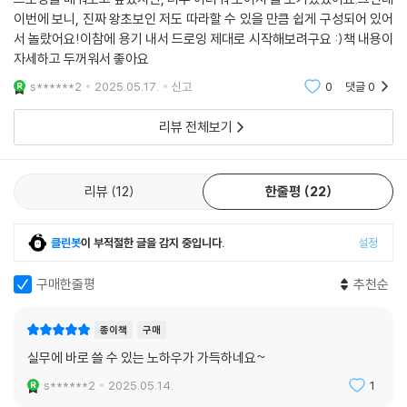
이번에 보니, 진짜 왕초보인 저도 따라할 수 있을 만큼 쉽게 구성되어 있어
서 놀랐어요!이참에 용기 내서 드로잉 제대로 시작해보려구요 :)책 내용이
자세하고 두꺼워서 좋아요
s******2
2025.05.17.
신고
0
댓글
0
리뷰 전체보기
리뷰
12
한줄평
22
클린봇
이 부적절한 글을 감지 중입니다.
설정
구매한줄평
추천순
종이책
구매
실무에 바로 쓸 수 있는 노하우가 가득하네요~
s******2
2025.05.14.
1