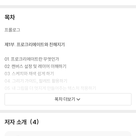
목차
프롤로그
제1부. 프로크리에이트와 친해지기
01. 프로크리에이트란 무엇인가
02. 캔버스 설정 및 레이어 이해하기
03. 스케치와 채색 쉽게 하기
04. 그리기 가이드, 팔레트 활용하기
05. 내 그림을 더 멋지게 만들어주는 텍스처 적용하기
목차 더보기
제2부. 왕초보도 도전하는 이모티콘 작가 되기
06. 왕초보도 도전하는 이모티콘
저자 소개
4
07. 이모티콘을 그리기 위한 환경 설정하기
08. 이모티콘의 감정을 이해하고 적용하기