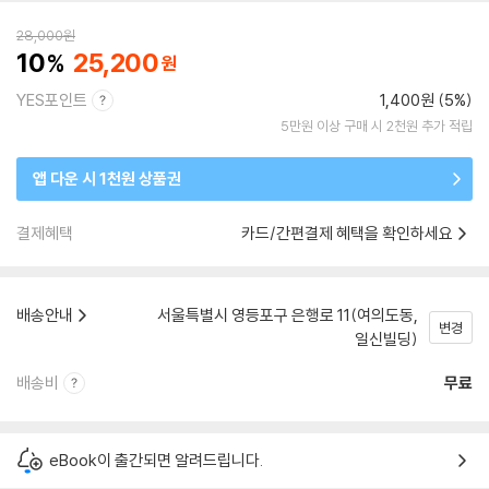
28,000
원
10
25,200
YES포인트
1,400원 (5%)
5만원 이상 구매 시 2천원 추가 적립
앱 다운 시 1천원 상품권
결제혜택
카드/간편결제 혜택을 확인하세요
배송안내
서울특별시 영등포구 은행로 11(여의도동,
변경
일신빌딩)
배송비
무료
eBook이 출간되면 알려드립니다.