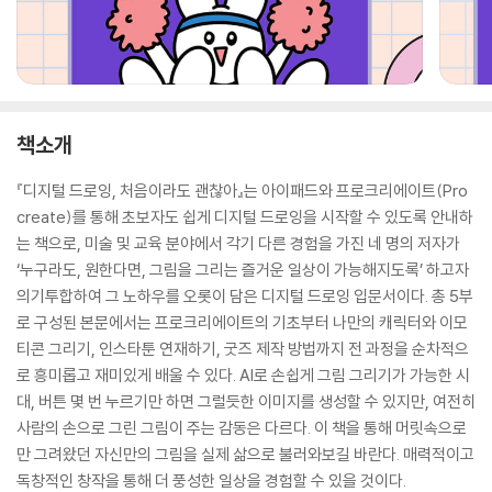
책소개
『디지털 드로잉, 처음이라도 괜찮아』는 아이패드와 프로크리에이트(Pro
create)를 통해 초보자도 쉽게 디지털 드로잉을 시작할 수 있도록 안내하
는 책으로, 미술 및 교육 분야에서 각기 다른 경험을 가진 네 명의 저자가
‘누구라도, 원한다면, 그림을 그리는 즐거운 일상이 가능해지도록’ 하고자
의기투합하여 그 노하우를 오롯이 담은 디지털 드로잉 입문서이다. 총 5부
로 구성된 본문에서는 프로크리에이트의 기초부터 나만의 캐릭터와 이모
티콘 그리기, 인스타툰 연재하기, 굿즈 제작 방법까지 전 과정을 순차적으
로 흥미롭고 재미있게 배울 수 있다. AI로 손쉽게 그림 그리기가 가능한 시
대, 버튼 몇 번 누르기만 하면 그럴듯한 이미지를 생성할 수 있지만, 여전히
사람의 손으로 그린 그림이 주는 감동은 다르다. 이 책을 통해 머릿속으로
만 그려왔던 자신만의 그림을 실제 삶으로 불러와보길 바란다. 매력적이고
독창적인 창작을 통해 더 풍성한 일상을 경험할 수 있을 것이다.