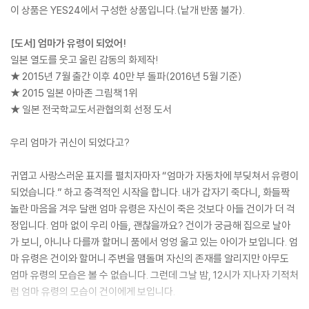
이 상품은 YES24에서 구성한 상품입니다.(낱개 반품 불가).
[도서] 엄마가 유령이 되었어!
일본 열도를 웃고 울린 감동의 화제작!
★ 2015년 7월 출간 이후 40만 부 돌파(2016년 5월 기준)
★ 2015 일본 아마존 그림책 1위
★ 일본 전국학교도서관협의회 선정 도서
우리 엄마가 귀신이 되었다고?
귀엽고 사랑스러운 표지를 펼치자마자 “엄마가 자동차에 부딪쳐서 유령이
되었습니다.” 하고 충격적인 시작을 합니다. 내가 갑자기 죽다니, 화들짝
놀란 마음을 겨우 달랜 엄마 유령은 자신이 죽은 것보다 아들 건이가 더 걱
정입니다. 엄마 없이 우리 아들, 괜찮을까요? 건이가 궁금해 집으로 날아
가 보니, 아니나 다를까 할머니 품에서 엉엉 울고 있는 아이가 보입니다. 엄
마 유령은 건이와 할머니 주변을 맴돌며 자신의 존재를 알리지만 아무도
엄마 유령의 모습은 볼 수 없습니다. 그런데 그날 밤, 12시가 지나자 기적처
럼 엄마 유령의 모습이 건이에게 보입니다.