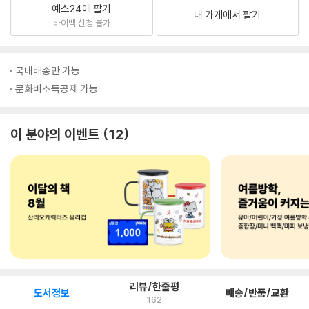
예스24에 팔기
내 가게에서 팔기
바이백 신청 불가
국내배송만 가능
문화비소득공제 가능
이 분야의 이벤트
12
리뷰/한줄평
도서정보
배송/반품/교환
162