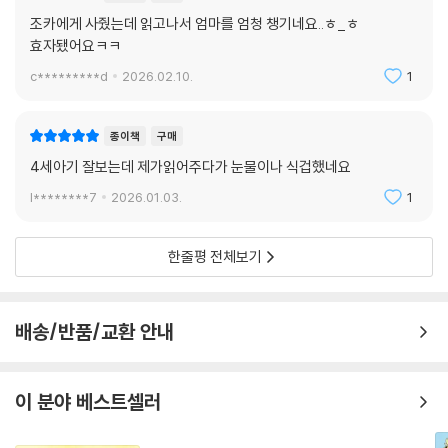
조카에게 사줬는데 읽고나서 엄마를 엄청 챙기네요..ㅎ_ㅎ
효자됐어요ㅋㅋ
c*********d
2026.02.10.
1
종이책
구매
4세아기 잘보는데 제가읽어주다가 눈물이나 식겁했네요
l********7
2026.01.03.
1
한줄평 전체보기
배송/반품/교환 안내
이 분야 베스트셀러