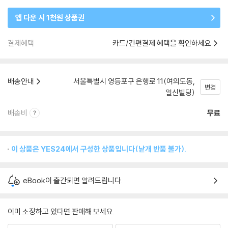
앱 다운 시 1천원 상품권
결제혜택
카드/간편결제 혜택을 확인하세요
배송안내
서울특별시 영등포구 은행로 11(여의도동,
변경
일신빌딩)
배송비
무료
이 상품은 YES24에서 구성한 상품입니다(낱개 반품 불가).
eBook이 출간되면 알려드립니다.
이미 소장하고 있다면 판매해 보세요.