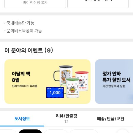
바이백 신청 불가
국내배송만 가능
문화비소득공제 가능
이 분야의 이벤트
9
리뷰/한줄평
도서정보
배송/반품/교환
12