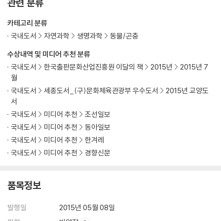
관련 분류
카테고리 분류
국내도서
자연과학
생명과학
동물/곤충
수상내역 및 미디어 추천 분류
국내도서
한국출판문화산업진흥원 이달의 책
2015년
2015년 7
월
국내도서
세종도서_(구)문화체육관광부 우수도서
2015년 교양도
서
국내도서
미디어 추천
조선일보
국내도서
미디어 추천
동아일보
국내도서
미디어 추천
한겨레
국내도서
미디어 추천
경향신문
품목정보
발행일
2015년 05월 08일