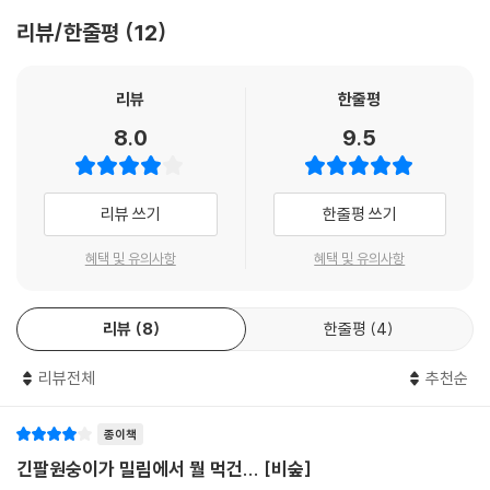
기는 숲. 숲을 가능케 하고, 숲으로 스스로를 표현하는 비. 비라는 하늘과
리뷰/한줄평
12
숲이라는 땅의 맞닿음과 상호 침투. 지구상의 가장 완벽한 자연 현상. 정글,
밀림, 열대 우림. 이것이 바로 비숲이다. 나는 비숲에 살았다.－본문에서
리뷰
한줄평
잘린 가지에서는 어느새 새 잎이 돋아나고, 돌아보면 어느새 시들어 있다.
8.0
9.5
모든 것이 쑥쑥 자라고, 모든 것들이 죽어 아래에 켜켜이 쌓인다. 짙은 흙
밑엔 생명의 심장 박동이 진동하고 녹음마다 활기의 땀이 맺혀 흐른다. 폭
죽이 터지듯 질주하는 빗속에서는 왕성한 생명 활동에 박차가 가해진다.
리뷰 쓰기
한줄평 쓰기
수분과 영양 물질, 무기물의 빠른 순환으로 매순간 가쁜 숨을 몰아쉬는 생
명의 현장, 정글, 밀림, 열대 우림. 한국인 최초로 인도네시아의 열대 우림
혜택 및 유의사항
혜택 및 유의사항
에서 긴팔원숭이를 연구하며 정글이 뿜어내는 생명의 다양성을 직접 목격
하고 자연의 숨결을 피부로 호흡한 저자가 열대 우림인 ‘비숲’에서의 가슴
리뷰
8
한줄평
4
뛰는 모험을 글과 그림으로 담았다.
리뷰전체
추천순
아무런 기반 시설이 갖춰져 있지 않은 척박한 밀림으로 혈연단신으로 떠나
인도네시아 구눙할라문 국립 공원 내에 한국 최초의 야생 영장류 연구지를
개척하고, 두 발로 땅 위를 걷는 인간을 조롱하듯 나무 위를 자유자재로 뛰
종이책
어 달아나는 긴팔원숭이들과의 기나긴 줄다리기 끝에 마침내 긴팔원숭이
긴팔원숭이가 밀림에서 뭘 먹건... [비숲]
들의 묵인과 암묵적 협조를 얻어 내기까지, 한국 최초의 야생 영장류학자