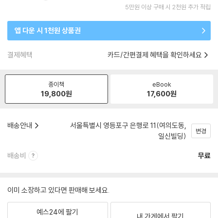
5만원 이상 구매 시 2천원 추가 적립
앱 다운 시 1천원 상품권
결제혜택
카드/간편결제 혜택을 확인하세요
종이책
eBook
19,800
원
17,600
원
배송안내
서울특별시 영등포구 은행로 11(여의도동,
변경
일신빌딩)
배송비
무료
이미 소장하고 있다면 판매해 보세요.
예스24에 팔기
내 가게에서 팔기