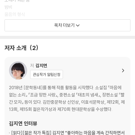
밤비
울음의 형식
사인
목차 더보기
의자의 활용
도둑
출생
저자 소개
2
꿈에서 꿈으로
지금의 날씨
나무 아래 악어
저
김지연
관심작가 알림신청
2018년 [문학동네]를 통해 작품 활동을 시작했다. 소설집 『마음에
없는 소리』 『조금 망한 사랑』, 중편소설 『태초의 냄새』, 장편소설 『빨
간 모자』 등이 있다. 김만중문학상 신인상, 이효석문학상, 제12회, 제
13회, 제15회 젊은작가상과 제70회 현대문학상을 수상했다.
김지연
인터뷰
[읽다]
[젊은 작가 특집] 김지연 “좋아하는 마음을 계속 간직하면서