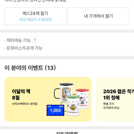
예스24에 팔기
내 가게에서 팔기
최상 매입가 3,900원
해외배송 가능
문화비소득공제 가능
이 분야의 이벤트
13
리뷰/한줄평