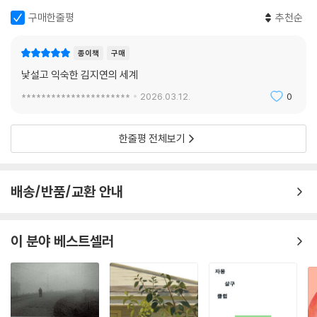
구매한줄평
추천순
종이책
구매
낯설고 익숙한 김지연의 세계
**********************
2026.03.12.
0
한줄평 전체보기
배송/반품/교환 안내
이 분야 베스트셀러