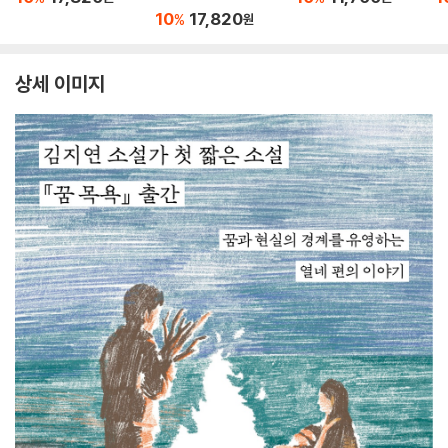
10
17,820
%
원
상세 이미지