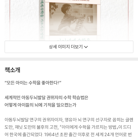
상세 이미지 더보기
책소개
“모든 아이는 수학을 좋아한다!”
세계적인 아동두뇌발달 권위자의 수학 학습법은
어떻게 아이들의 뇌에 기적을 일으켰는가
아동두뇌발달 연구의 권위자이자, 영유아 뇌 연구의 선구자로 꼽히는 글렌
도만, 재닛 도만의 불후의 고전, 『아이에게 수학을 가르치는 방법』이 드디
어 한국에 출간되었다. 1964년 초판 출간 이후로 전 세계 24개 언어로 번