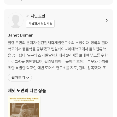
저
재닛 도만
관심작가 알림신청
Janet Doman
글렌 도만의 딸이자 인간잠재력개발연구소의 소장이다. 영국의 헐대
학교에서 동물학을 공부했고 펜실베이니아대학교에서 물리인류학
을 공부했다. 일본의 조기발달학회에서 2년여를 보내며 부모를 위한
프로그램을 창안했으며, 필라델피아로 돌아온 후에는 부모와 아이를
위한 특별한 학교인 에반 토머스 연구소를 지도, 관리, 감독했다. 조
기발달 프로그램을 졸업한 아이들을 위한 국제학교를 설립하기도 했
펼쳐보기
다. 재닛 도먼은 ‘아이를 위한 최선의 부모’를 양성하기 위해 혼신의
힘을 다하고 있으며 영유아가 지닌 광범위한 잠재력과 교사로서 부모
재닛 도만
의 다른 상품
가 지닌 잠재력을 발굴, 계발하는 일에 애쓰고 있다. 더불어 부친의