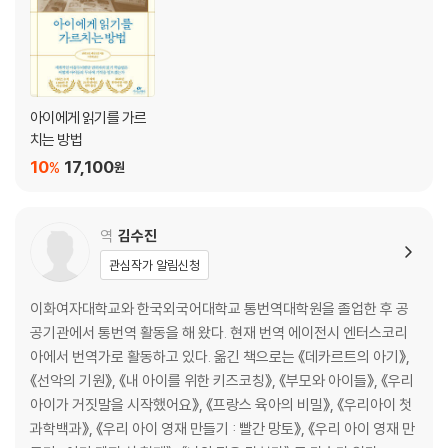
아이에게 읽기를 가르
치는 방법
10
17,100
%
원
역
김수진
관심작가 알림신청
이화여자대학교와 한국외국어대학교 통번역대학원을 졸업한 후 공
공기관에서 통번역 활동을 해 왔다. 현재 번역 에이전시 엔터스코리
아에서 번역가로 활동하고 있다. 옮긴 책으로는 《데카르트의 아기》,
《선악의 기원》, 《내 아이를 위한 키즈코칭》, 《부모와 아이들》, 《우리
아이가 거짓말을 시작했어요》, 《프랑스 육아의 비밀》, 《우리아이 첫
과학백과》, 《우리 아이 영재 만들기 : 빨간 망토》, 《우리 아이 영재 만