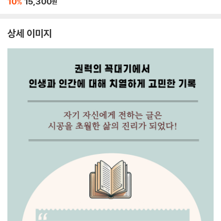
10
15,300
%
원
상세 이미지