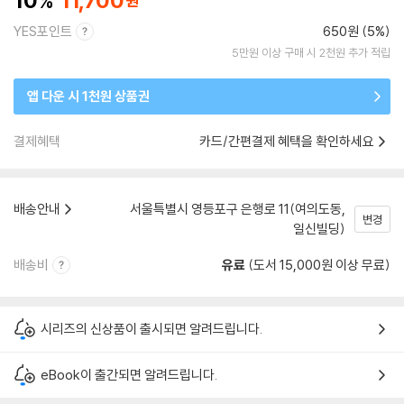
10
11,700
YES포인트
650원 (5%)
5만원 이상 구매 시 2천원 추가 적립
앱 다운 시 1천원 상품권
결제혜택
카드/간편결제 혜택을 확인하세요
배송안내
서울특별시 영등포구 은행로 11(여의도동,
변경
일신빌딩)
배송비
유료
(도서 15,000원 이상 무료)
시리즈의 신상품이 출시되면 알려드립니다.
eBook이 출간되면 알려드립니다.