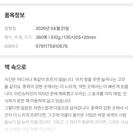
품목정보
발행일
2026년 04월 21일
쪽수, 무게, 크기
360쪽 | 510g | 135*205*20mm
ISBN13
9791175910676
책 속으로
시간은 어디서나 똑같이 흐르지 않습니다. 마치 힘을 주면 늘어나는 고무
줄 같지요. 중력이 강한 곳에서는 더 느리게, 약한 곳에서는 더 빠르게 흐릅
니다. 아인슈타인이 100년 전에 예측했고 우리는 그 효과를 이미 매일, 인
식하지 못한 채 이용하며 살고 있습니다.
그렇다면 질문은 자연스럽게 다음으로 넘어갑니다. 중력이 강한 곳에서 시
간이 더 느리게 흐른다면, 그곳에 머물다 돌아온 사람은 바깥 세계의 사람
들보다 덜 늙어 있을 겁니다. 그리고 그 차이가 충분히 크다면, 그것은 사실
상 미래로 가는 여행 아닐까요?