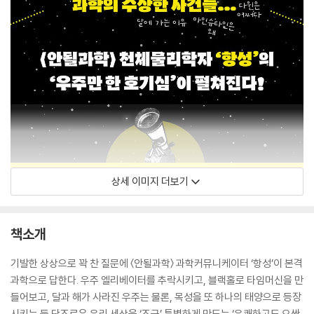
상세 이미지 더보기
책소개
기발한 상상으로 꽉 찬 질문에 〈안될과학〉 과학커뮤니케이터 ‘항성’이 본격
과학으로 답한다. 우주 엘리베이터를 추락시키고, 블랙홀로 타임머신을 만
들어보고, 달과 해가 사라진 우주는 물론, 목성을 또 하나의 태양으로 등장
시키는 등 단조로운 우리 세상을 ‘조금’ 특별하게 만드는 ‘유쾌하고도 오싹