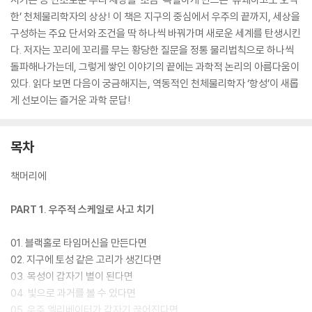
한’ 천체물리학자의 상상! 이 책은 지구의 중심에서 우주의 끝까지, 세상을
구성하는 주요 단서와 조건을 딱 하나씩 바꿔가며 새로운 세계를 탄생시킨
다. 저자는 꼬리에 꼬리를 무는 황당한 질문을 정통 물리법칙으로 하나씩
돌파해나가는데, 그렇게 쌓인 이야기의 끝에는 과학적 논리의 아름다움이
있다. 읽다 보면 다음이 궁금해지는, 역동적인 천체물리학자 ‘항성’이 새롭
게 선보이는 즐거운 과학 문답!
목차
책머리에
PART 1. 우주적 스케일로 사고 치기
01. 블랙홀로 타임머신을 만든다면
02. 지구에 토성 같은 고리가 생긴다면
03. 목성이 갑자기 별이 된다면
04. 빛으로 과거를 볼 수 있다면
05. 우주 엘리베이터가 갑자기 끊어진다면