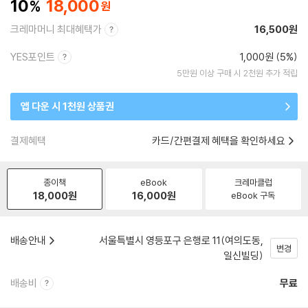
10
18,000
크레마머니 최대혜택가
16,500원
YES포인트
1,000원 (5%)
5만원 이상 구매 시 2천원 추가 적립
앱 다운 시 1천원 상품권
결제혜택
카드/간편결제 혜택을 확인하세요
종이책
eBook
크레마클럽
18,000
원
16,000
원
eBook 구독
배송안내
서울특별시 영등포구 은행로 11(여의도동,
변경
일신빌딩)
배송비
무료