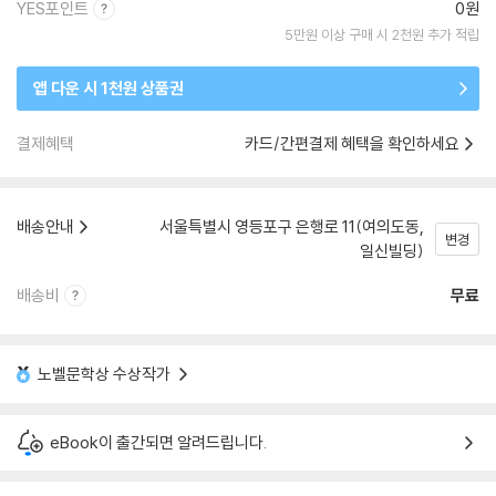
YES포인트
0원
5만원 이상 구매 시 2천원 추가 적립
앱 다운 시 1천원 상품권
결제혜택
카드/간편결제 혜택을 확인하세요
배송안내
서울특별시 영등포구 은행로 11(여의도동,
변경
일신빌딩)
배송비
무료
노벨문학상 수상작가
eBook이 출간되면 알려드립니다.