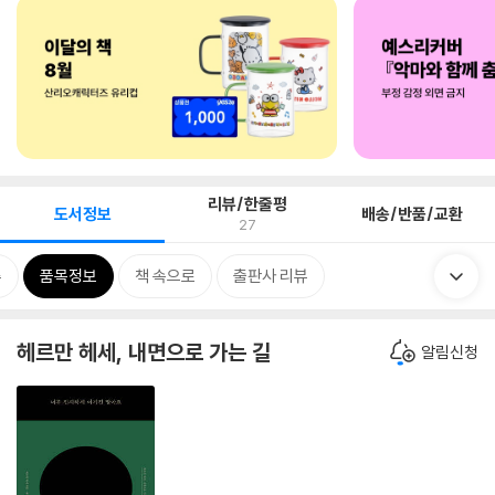
리뷰/한줄평
도서정보
배송/반품/교환
27
류
품목정보
책 속으로
출판사 리뷰
헤르만 헤세, 내면으로 가는 길
알림신청