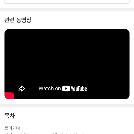
〈헤르만 헤세, 내면으로 가는 길〉 시리즈는 지금껏 고독이라는 무거운 포장
지에 가려져 놓쳐버린 헤세의 진짜 가르침을 이야기한다. “자기답게 사는
관련 동영상
것 외에 성장하고 진리에 이를 수 있는 다른 길은 없다”라고 말한 헤세가
죽는 날까지 스스로를 지키기 위해 붙들었던 삶의 태도들을 따라가는 이
시리즈의 첫 번째 발걸음이 되는 이 책의 가르침은 ‘웃음’이다.
“모든 귀한 삶의 지혜들을 실현할 수 있는 건 오직 유머뿐이다”라고 말한
헤세에게 유머는 단순한 웃음이 아니었다. 그것은 삶의 무게에 짓눌리면서
도 결코 삶의 주도권을 빼앗기지 않으려는, 가장 단단하고 성숙한 생존 전
략이었다. 스스로를 너무 심각하게 여기지 않을 때 비로소 삶을 온전히 마
주할 수 있다는 헤세의 통찰은 깊은 울림을 전한다. 지나치게 진지한 일상
을 살아가는 독자들에게, 이 책은 가장 명랑한 방식으로 말한다. “삶을, 그
리고 자기 자신을, 너무 진지하게 여기진 말아요.”
목차
들어가며