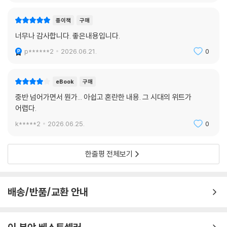
종이책
구매
너무나 감사합니다. 좋은내용입니다.
p******2
2026.06.21.
0
eBook
구매
중반 넘어가면서 뭔가... 아쉽고 혼란한 내용. 그 시대의 위트가
어렵다.
k*****2
2026.06.25.
0
한줄평 전체보기
배송/반품/교환 안내