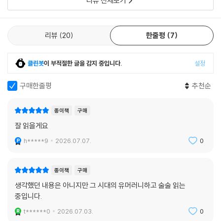
리뷰 전체보기
리뷰
20
한줄평
7
클린봇
이 부적절한 글을 감지 중입니다.
설정
구매한줄평
추천순
종이책
구매
잘 읽을게요
h*****9
2026.07.07.
0
종이책
구매
생각했던 내용은 아니지만 그 시대의 유머러니하고 술술 읽는
중입니다.
t******0
2026.07.03.
0