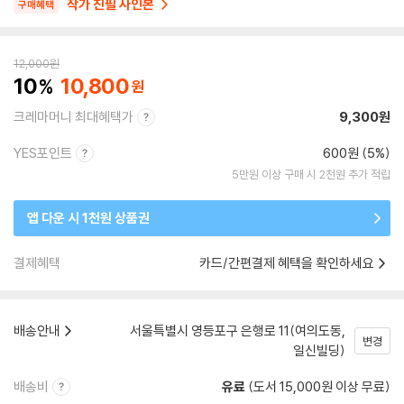
작가 친필 사인본
구매혜택
12,000
원
10
10,800
크레마머니 최대혜택가
9,300원
YES포인트
600원 (5%)
5만원 이상 구매 시 2천원 추가 적립
앱 다운 시 1천원 상품권
결제혜택
카드/간편결제 혜택을 확인하세요
배송안내
서울특별시 영등포구 은행로 11(여의도동,
변경
일신빌딩)
배송비
유료
(도서 15,000원 이상 무료)