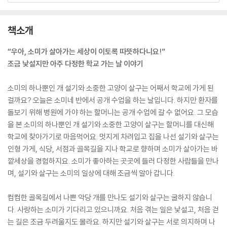
책소개
“우아, 소미가 살아가는 세상이 이토록 따뜻하다니요!”
조금 낯설지만 아주 다정한 학교 가는 날 이야기
소미의 하나뿐인 개 설기와 소중한 고양이 살구는 어째서 학교에 가게 된
걸까요? 오늘은 소미네 반에서 공개 수업을 하는 날입니다. 하지만 환자를
돌보기 위해 병원에 가야 하는 할머니는 공개 수업에 갈 수 없어요. 그 모습
을 본 소미의 하나뿐인 개 설기와 소중한 고양이 살구는 할머니를 대신해
학교에 찾아가기로 마음먹어요. 멋지게 차려입고 집을 나선 설기와 살구는
인형 가게, 식당, 서점과 골목길을 지나 학교로 향하며 소미가 살아가는 바
깥세상을 경험하지요. 소미가 좋아하는 곳곳에 들러 다정한 사람들을 만나
며, 설기와 살구는 소미의 일상에 대해 조금씩 알아 갑니다.
컴컴한 골목길에서 나쁜 악당 개를 만나도 설기와 살구는 굴하지 않습니
다. 사랑하는 소미가 기다리고 있으니까요. 처음 겪는 일은 낯설고, 처음 걷
는 길은 조금 두려울지도 몰라요. 하지만 설기와 살구는 서로 의지하며 나