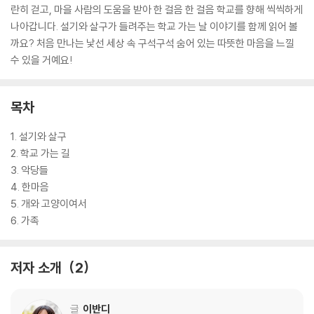
란히 걷고, 마을 사람의 도움을 받아 한 걸음 한 걸음 학교를 향해 씩씩하게
나아갑니다. 설기와 살구가 들려주는 학교 가는 날 이야기를 함께 읽어 볼
까요? 처음 만나는 낯선 세상 속 구석구석 숨어 있는 따뜻한 마음을 느낄
수 있을 거예요!
목차
1. 설기와 살구
2. 학교 가는 길
3. 악당들
4. 한마음
5. 개와 고양이여서
6. 가족
저자 소개
2
글
이반디