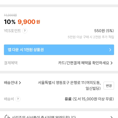
11,000
원
10
9,900
YES포인트
550원 (5%)
5만원 이상 구매 시 2천원 추가 적립
앱 다운 시 1천원 상품권
결제혜택
카드/간편결제 혜택을 확인하세요
배송안내
서울특별시 영등포구 은행로 11(여의도동,
변경
일신빌딩)
배송비
유료
(도서 15,000원 이상 무료)
시리즈의 신상품이 출시되면 알려드립니다.