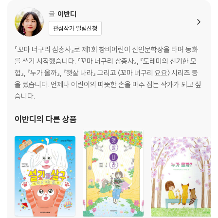
글
이반디
관심작가 알림신청
『꼬마 너구리 삼총사』로 제1회 창비어린이 신인문학상을 타며 동화
를 쓰기 시작했습니다. 『꼬마 너구리 삼총사』, 『도레미의 신기한 모
험』, 『누가 올까』, 『햇살 나라』 그리고 〈꼬마 너구리 요요〉 시리즈 등
을 썼습니다. 언제나 어린이의 따뜻한 손을 마주 잡는 작가가 되고 싶
습니다.
이반디
의 다른 상품