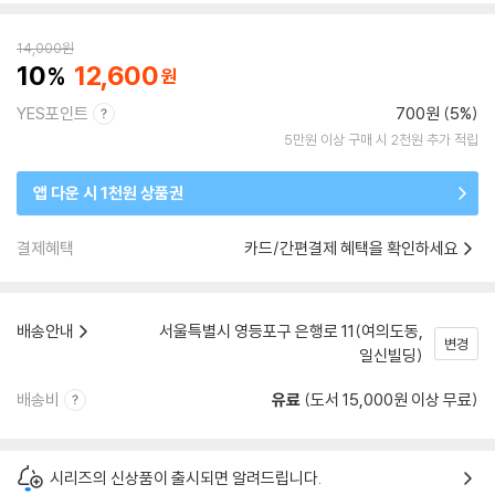
14,000
원
10
12,600
YES포인트
700원 (5%)
5만원 이상 구매 시 2천원 추가 적립
앱 다운 시 1천원 상품권
결제혜택
카드/간편결제 혜택을 확인하세요
배송안내
서울특별시 영등포구 은행로 11(여의도동,
변경
일신빌딩)
배송비
유료
(도서 15,000원 이상 무료)
시리즈의 신상품이 출시되면 알려드립니다.