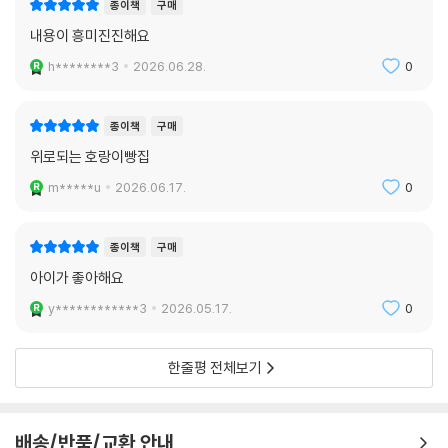
종이책
구매
내용이 흥미진진해요
h********3
2026.06.28.
0
종이책
구매
위로되는 호랑이빵집
m*****u
2026.06.17.
0
종이책
구매
아이가 좋아해요
y************3
2026.05.17.
0
한줄평 전체보기