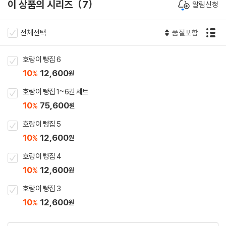
이 상품의 시리즈
7
알림신청
전체선택
품절포함
호랑이 빵집 6
10
12,600
%
원
호랑이 빵집 1~6권 세트
10
75,600
%
원
호랑이 빵집 5
10
12,600
%
원
호랑이 빵집 4
10
12,600
%
원
호랑이 빵집 3
10
12,600
%
원