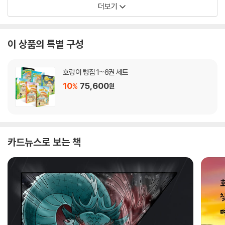
더보기
이 상품의 특별 구성
호랑이 빵집 1~6권 세트
10
75,600
%
원
카드뉴스로 보는 책