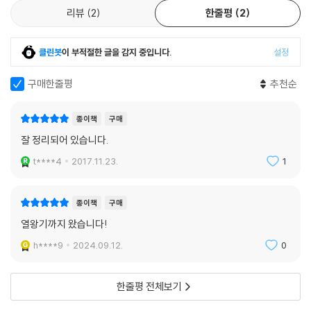
리뷰
2
한줄평
2
클린봇
이 부적절한 글을 감지 중입니다.
설정
구매한줄평
추천순
종이책
구매
잘 정리되어 있습니다.
t****4
2017.11.23.
1
종이책
구매
열왕기까지 왔습니다!
h****9
2024.09.12.
0
한줄평 전체보기