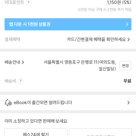
YES포인트
1,150원 (5%)
5만원 이상 구매 시 2천원 추가 적립
앱 다운 시 1천원 상품권
결제혜택
카드/간편결제 혜택을 확인하세요
배송안내
서울특별시 영등포구 은행로 11(여의도동,
변경
일신빌딩)
배송비
무료
eBook이 출간되면 알려드립니다.
이미 소장하고 있다면 판매해 보세요.
예스24에 팔기