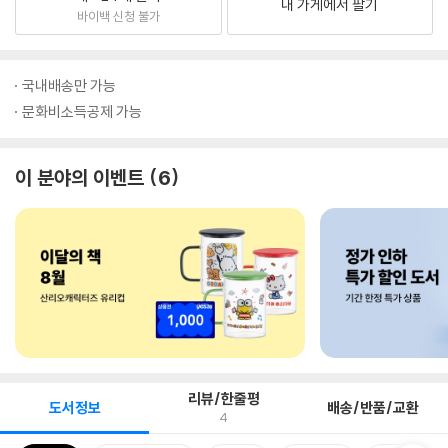
내 가게에서 팔기
바이백 신청 불가
국내배송만 가능
문화비소득공제 가능
이 분야의 이벤트
6
리뷰/한줄평
도서정보
배송/반품/교환
4