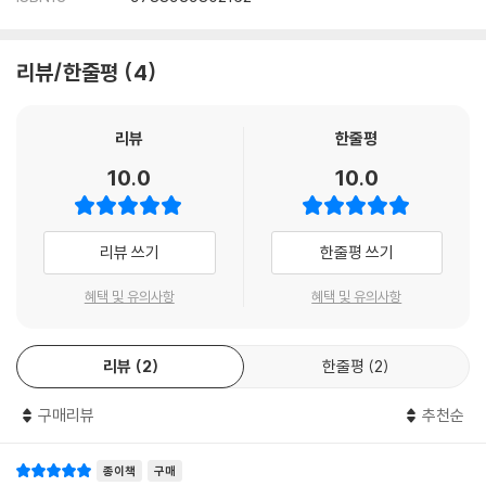
리뷰/한줄평
4
리뷰
한줄평
10.0
10.0
리뷰 쓰기
한줄평 쓰기
혜택 및 유의사항
혜택 및 유의사항
리뷰
2
한줄평
2
구매리뷰
추천순
종이책
구매