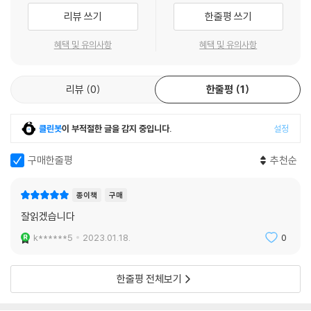
리뷰 쓰기
한줄평 쓰기
혜택 및 유의사항
혜택 및 유의사항
리뷰
0
한줄평
1
클린봇
이 부적절한 글을 감지 중입니다.
설정
구매한줄평
추천순
종이책
구매
잘읽겠습니다
k******5
2023.01.18.
0
한줄평 전체보기