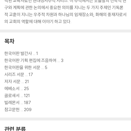
작된 교육자료인 현대성서주석 시리즈. 이 주석에서는 오늘날의 신학적 연
구와 계획에 관한 논의에서 중요한 의미를 지니는 두 가지 주제인 기독론
적 교훈이 지니는 우주적 차원과 하나님의 임재장소와, 화해의 중재자로서
의 교회의 역할에 대해 이야기 하고 있다.
목차
한국어판 발간사 ... 1
한국어판 기획.편집에 즈음하여 ... 3
한국어판을 위한 서문 ... 5
시리즈 서문 ... 17
저자 서문 ... 21
에베소서 ... 25
골로새서 ... 121
빌레몬서 ... 187
참고문헌 ... 209
관련 분류