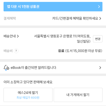
앱 다운 시 1천원 상품권
결제혜택
카드/간편결제 혜택을 확인하세요
배송안내
서울특별시 영등포구 은행로 11(여의도동,
변경
일신빌딩)
배송비
유료
(도서 15,000원 이상 무료)
eBook이 출간되면 알려드립니다.
이미 소장하고 있다면 판매해 보세요.
예스24에 팔기
내 가게에서 팔기
최상 매입가 600원