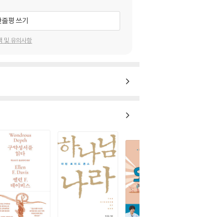
한줄평 쓰기
택 및 유의사항