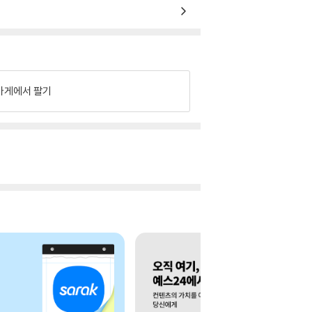
가게에서 팔기