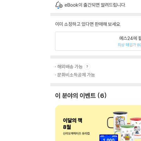
eBook이 출간되면 알려드립니다.
이미 소장하고 있다면 판매해 보세요.
예스24에 
최상 매입가 8
해외배송 가능
문화비소득공제 가능
이 분야의 이벤트
6