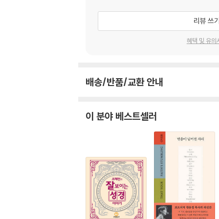
번역을 마치면서
리뷰 쓰
혜택 및 유의
배송/반품/교환 안내
이 분야 베스트셀러