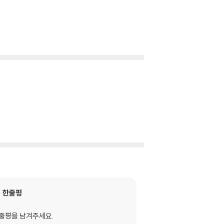
한줄평
줄평을 남겨주세요.