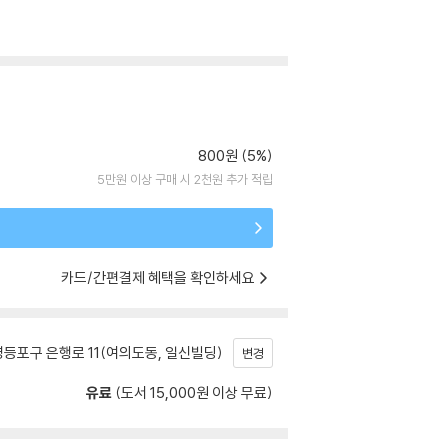
800원 (5%)
5만원 이상 구매 시 2천원 추가 적립
카드/간편결제 혜택을 확인하세요
등포구 은행로 11(여의도동, 일신빌딩)
변경
유료
(도서 15,000원 이상 무료)