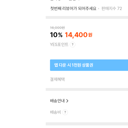
첫번째 리뷰어가 되어주세요
판매지수
72
16,000
원
10
14,400
YES포인트
앱 다운 시 1천원 상품권
결제혜택
배송안내
배송비