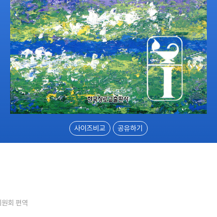
사이즈비교
공유하기
위원회 편역