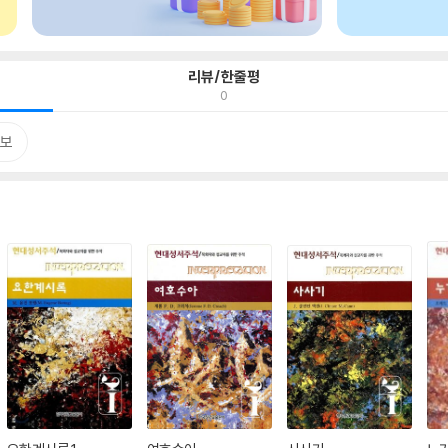
리뷰/한줄평
0
보