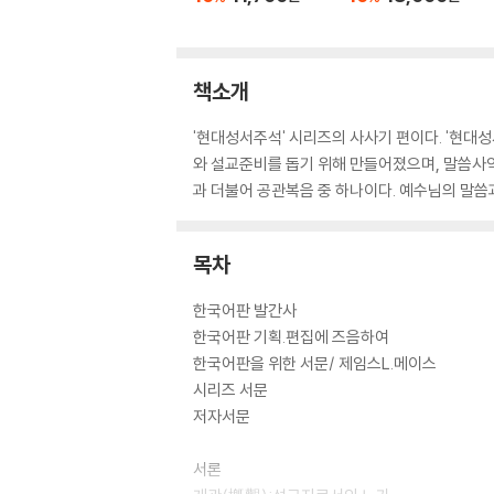
책소개
'현대성서주석' 시리즈의 사사기 편이다. '현대
와 설교준비를 돕기 위해 만들어졌으며, 말씀사
과 더불어 공관복음 중 하나이다. 예수님의 말씀
목차
한국어판 발간사
한국어판 기획.편집에 즈음하여
한국어판을 위한 서문/ 제임스L.메이스
시리즈 서문
저자서문
서론