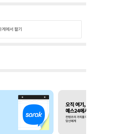
가게에서 팔기