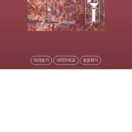
미리보기
사이즈비교
공유하기