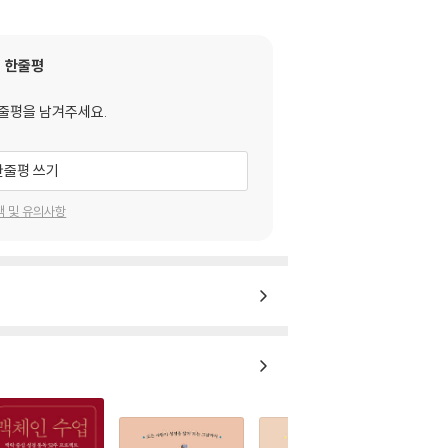
한줄평
줄평을 남겨주세요.
한줄평 쓰기
택 및 유의사항