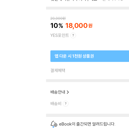
20,000
원
10
18,000
YES포인트
앱 다운 시 1천원 상품권
결제혜택
배송안내
배송비
eBook이 출간되면 알려드립니다.