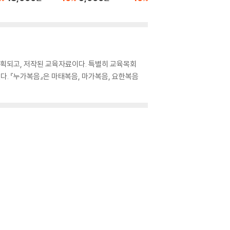
기획되고, 저작된 교육자료이다. 특별히 교육목회
. 『누가복음』은 마태복음, 마가복음, 요한복음