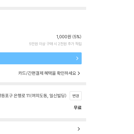
1,000원 (5%)
5만원 이상 구매 시 2천원 추가 적립
카드/간편결제 혜택을 확인하세요
등포구 은행로 11(여의도동, 일신빌딩)
변경
무료