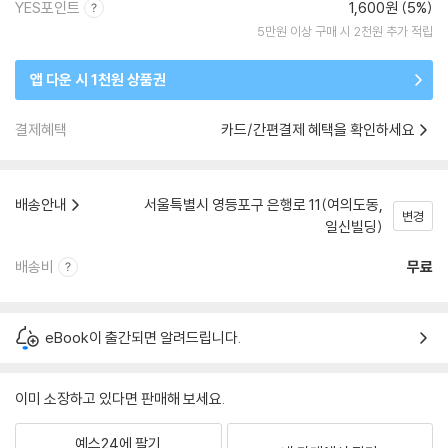
YES포인트
1,600원 (5%)
5만원 이상 구매 시 2천원 추가 적립
앱 다운 시 1천원 상품권
결제혜택
카드/간편결제 혜택을 확인하세요
배송안내
서울특별시 영등포구 은행로 11(여의도동,
변경
일신빌딩)
배송비
무료
eBook이 출간되면 알려드립니다.
이미 소장하고 있다면 판매해 보세요.
예스24에 팔기