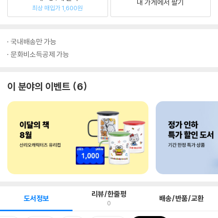
내 가게에서 팔기
최상 매입가 1,600원
국내배송만 가능
문화비소득공제 가능
이 분야의 이벤트
6
리뷰/한줄평
도서정보
배송/반품/교환
0