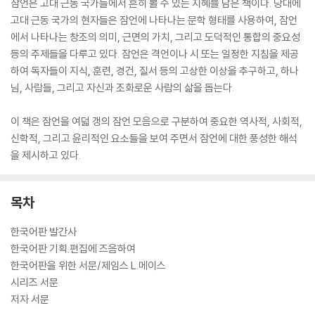
잠언은 고대 근동 국가들에서 흔히 볼 수 있는 지혜를 담은 책이다. 당대에
고대 근동 국가의 현자들은 잠언에 나타나는 문학 형태를 사용하여, 잠언
에서 나타나는 창조의 의미, 근면의 가치, 그리고 도덕적인 통합의 중요성
등의 주제들을 다루고 있다. 잠언은 격언이나 시 또는 일정한 지침을 제공
하여 독자들이 지식, 훈련, 경건, 질서 등의 고상한 이상을 추구하고, 하나
님, 사람들, 그리고 자신과 조화로운 사람의 삶을 돕는다.
이 책은 잠언을 여덟 갱의 잠언 모음으로 구분하여 중요한 역사적, 사회적,
신학적, 그리고 윤리적인 요소들을 보여 주면서 잠언에 대한 풍성한 해석
을 제시하고 있다.
목차
한국어판 발간사
한국어판 기획.편집에 즈음하여
한국어판을 위한 서문/제임스 L.메이스
시리즈 서문
저자 서문