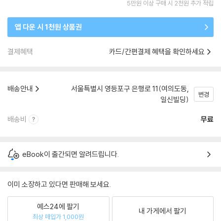
5만원 이상 구매 시 2천원 추가 적립
앱 다운 시 1천원 상품권
결제혜택
카드/간편결제 혜택을 확인하세요
배송안내
서울특별시 영등포구 은행로 11(여의도동,
변경
일신빌딩)
배송비
무료
eBook이 출간되면 알려드립니다.
이미 소장하고 있다면 판매해 보세요.
예스24에 팔기
내 가게에서 팔기
최상 매입가 1,000원