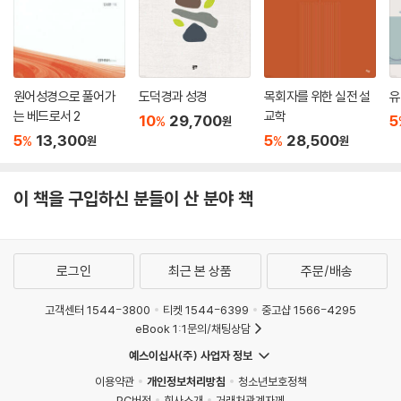
원어성경으로 풀어가
도덕경과 성경
목회자를 위한 실전 설
유
는 베드로서 2
교학
10
29,700
5
%
원
5
13,300
5
28,500
%
%
원
원
이 책을 구입하신 분들이 산 분야 책
로그인
최근 본 상품
주문/배송
고객센터 1544-3800
티켓 1544-6399
중고샵 1566-4295
eBook 1:1문의/채팅상담
예스이십사(주) 사업자 정보
이용약관
개인정보처리방침
청소년보호정책
PC버전
회사소개
거래처관계자께