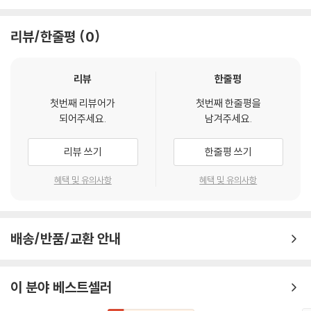
일곱 번째 모음집: 잠언 31:1~9
여덟 번째 모음집: 잠언 31:10~31
리뷰/한줄평
0
참고
리뷰
한줄평
첫번째 리뷰어가
첫번째 한줄평을
되어주세요.
남겨주세요.
리뷰 쓰기
한줄평 쓰기
혜택 및 유의사항
혜택 및 유의사항
배송/반품/교환 안내
이 분야 베스트셀러