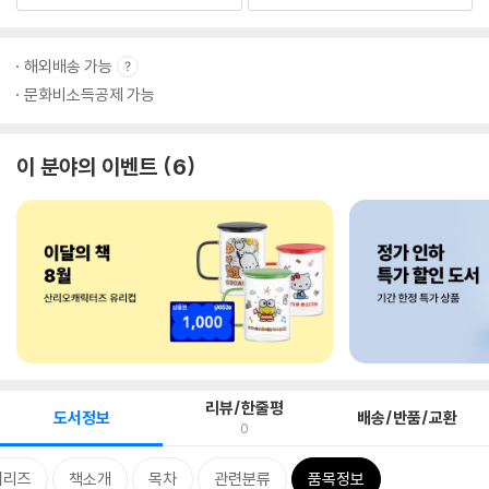
해외배송 가능
문화비소득공제 가능
이 분야의 이벤트
6
리뷰/한줄평
도서정보
배송/반품/교환
0
시리즈
책소개
목차
관련분류
품목정보