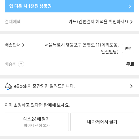
앱 다운 시 1천원 상품권
결제혜택
카드/간편결제 혜택을 확인하세요
배송안내
서울특별시 영등포구 은행로 11(여의도동,
변경
일신빌딩)
배송비
무료
eBook이 출간되면 알려드립니다.
이미 소장하고 있다면 판매해 보세요.
예스24에 팔기
내 가게에서 팔기
바이백 신청 불가