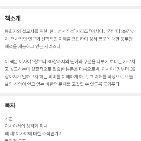
책소개
목회자와 설교자를 위한 '현대성서주석' 시리즈 『이사야』 1장부터 39장까
지. 역사적인 연구와 신학적인 이해를 결합하여 성서 본문에 대한 풍부한
해석을 제공하고 있는 시리즈다.
이 책은 이사야 1장부터 39장까지의 단어와 구절을 다루기 보다는 가르치
고 설교하는데 실질적으로 필요한 본문을 다룸으로써, 이사야 1장부터 39
장까지가 말하고자 하는 의미를 이해하게 하고, 그 이해를 바탕으로 오늘
날의 신앙이 안고 있는 비판적 문제를 고찰할 수 있도록 도와준다.
목차
서론
이사야서의 성격과 위치
왜 제1이사야에 대한 주석인가?