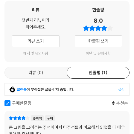
리뷰
한줄평
8.0
첫번째 리뷰어가
되어주세요.
리뷰 쓰기
한줄평 쓰기
혜택 및 유의사항
혜택 및 유의사항
리뷰
0
한줄평
1
클린봇
이 부적절한 글을 감지 중입니다.
설정
구매한줄평
추천순
종이책
구매
큰 그림을 그려주는 주석이여서 타주석들과 비교해서 읽었을 때 매우
유용한 주석입니다.