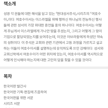
책소개
성경 각 권들에 대한 해석을 담고 있는 「현대성서주석」시리즈의 『여호수
아』이다. 여호수아서는 이스라엘을 위해 행하신 하나님의 전능하신 행사
들에 관한 성서의 가장 위대한 증언들 중의 하나이다. 여호수아서는 어떻
게 주님게서 이스라엘에게 가나안 땅을 주셨는지, 그리고 어떻게 그 땅이
기업으로 할당되었는지를 보여주는데, 이것은 아브라함에게 하셨던 약속
의 성취이다. 이 주석은 교회와 관련 기관에서 고등 과정을 가르치고 설교
하는 이들이 여호수아서를 설명하는데 유익하도록 쓰인 강해이다. 성서와
교회신학에서 여호수아가 어떤 위치에 있는지, 여호수아서를 역사적으로
어떻게 인식해야 하는지에 대한 고민의 답을 찾을 수 있을 것이다.
목차
한국어판 발간사
한국어판 기획·편집에 즈음하여
한국어판을 위한 서문
시리즈 서문