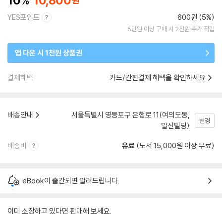
10
10,800
YES포인트
600원 (5%)
5만원 이상 구매 시 2천원 추가 적립
앱 다운 시 1천원 상품권
결제혜택
카드/간편결제 혜택을 확인하세요
배송안내
서울특별시 영등포구 은행로 11(여의도동,
변경
일신빌딩)
배송비
유료
(도서 15,000원 이상 무료)
eBook이 출간되면 알려드립니다.
이미 소장하고 있다면 판매해 보세요.