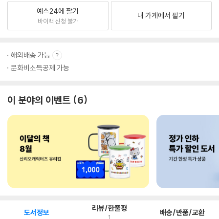
예스24에 팔기
내 가게에서 팔기
바이백 신청 불가
해외배송 가능
문화비소득공제 가능
이 분야의 이벤트
6
리뷰/한줄평
도서정보
배송/반품/교환
1