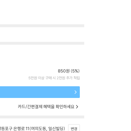
850원 (5%)
5만원 이상 구매 시 2천원 추가 적립
카드/간편결제 혜택을 확인하세요
등포구 은행로 11(여의도동, 일신빌딩)
변경