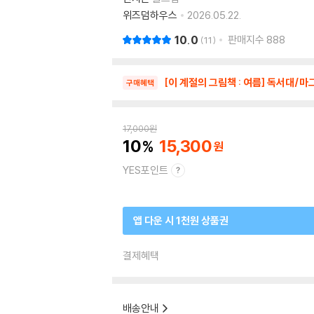
위즈덤하우스
2026.05.22.
10.0
판매지수
888
11
[이 계절의 그림책 : 여름] 독서대/
구매혜택
17,000
원
10
15,300
YES포인트
앱 다운 시 1천원 상품권
결제혜택
배송안내