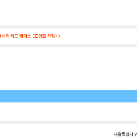
마그네틱 카드 케이스 (포인트 차감)
서울특별시 영