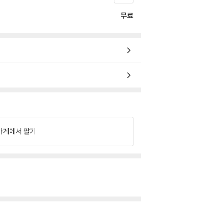
무료
가게에서 팔기