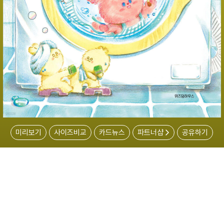
미리보기
사이즈비교
카드뉴스
파트너샵
공유하기