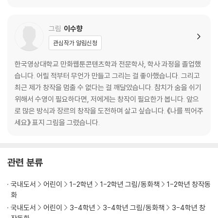
그림
이수향
관심작가 알림신청
한국영상대학교 만화웹툰콘텐츠학과 전문학사, 학사 과정을 졸업했
습니다. 어릴 적부터 무언가 만들고 그리는 걸 좋아했습니다. 그리고
최근 제가 창작을 멈출 수 없다는 걸 깨달았습니다. 참치가 숨을 쉬기
위해서 수영이 필요하다면, 저에게는 창작이 필요한가 봅니다. 앞으
로 많은 방식과 장르의 창작을 도전하며 살고 싶습니다. 《나를 찍어주
세요》 표지 그림을 그렸습니다.
관련 분류
국내도서
어린이
1-2학년
1-2학년 그림/동화책
1-2학년 창작동
화
국내도서
어린이
3-4학년
3-4학년 그림/동화책
3-4학년 창