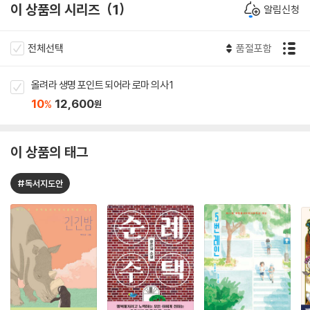
이 상품의 시리즈
1
알림신청
전체선택
품절포함
올려라 생명 포인트 되어라 로마 의사 1
10
12,600
%
원
이 상품의 태그
#독서지도안