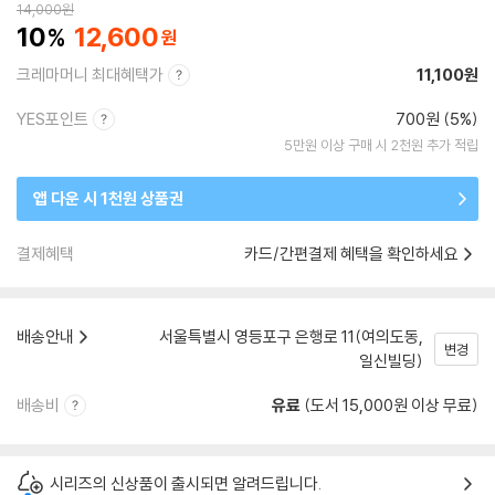
14,000
원
10
12,600
크레마머니 최대혜택가
11,100원
YES포인트
700원 (5%)
5만원 이상 구매 시 2천원 추가 적립
앱 다운 시 1천원 상품권
결제혜택
카드/간편결제 혜택을 확인하세요
배송안내
서울특별시 영등포구 은행로 11(여의도동,
변경
일신빌딩)
배송비
유료
(도서 15,000원 이상 무료)
시리즈의 신상품이 출시되면 알려드립니다.