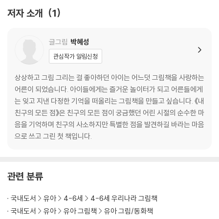
저자 소개
1
글그림
박혜성
관심작가 알림신청
상상하고 그림 그리는 걸 좋아하던 아이는 어느덧 그림책을 사랑하는
어른이 되었습니다. 아이들에게는 즐거운 놀이터가 되고 어른들에게
는 잊고 지낸 다정한 기억을 떠올리는 그림책을 만들고 싶습니다. 《내
친구의 모든 점》은 친구의 모든 점이 궁금했던 어린 시절의 순수한 마
음을 기억하며 친구의 사소하지만 특별한 점을 발견하길 바라는 마음
으로 쓰고 그린 첫 책입니다.
관련 분류
국내도서
유아
4-6세
4-6세 우리나라 그림책
국내도서
유아
유아 그림책
유아 그림/동화책