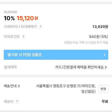
16,800
원
10
15,120
크레마머니 최대혜택가
13,620원
YES포인트
840원 (5%)
5만원 이상 구매 시 2천원 추가 적립
앱 다운 시 1천원 상품권
결제혜택
카드/간편결제 혜택을 확인하세요
배송안내
서울특별시 영등포구 은행로 11(여의도동,
변경
일신빌딩)
배송비
무료