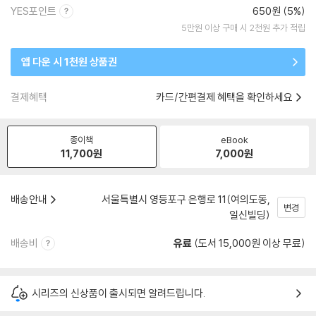
YES포인트
650원 (5%)
5만원 이상 구매 시 2천원 추가 적립
앱 다운 시 1천원 상품권
결제혜택
카드/간편결제 혜택을 확인하세요
종이책
eBook
11,700
원
7,000
원
배송안내
서울특별시 영등포구 은행로 11(여의도동,
변경
일신빌딩)
배송비
유료
(도서 15,000원 이상 무료)
시리즈의 신상품이 출시되면 알려드립니다.