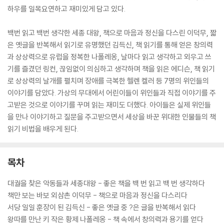
하우를 일목요연하고 재미있게 담고 있다.
백번 읽고 백번 생각한 세종 대왕, 책으로 마음과 정신을 다스린 이덕무, 짧
은 옛글을 반복해서 읽기로 유명했던 김득신, 책 읽기를 통해 얻은 창의력
과 상상력으로 유럽을 정복한 나폴레옹, 날마다 읽고 생각하고 외우고 쓰
기를 즐겼던 링컨, 끊임없이 의심하고 생각하며 책을 읽은 에디슨, 책 읽기
로 상상력의 날개를 펼치며 장애를 극복한 헬렌 켈러 등 7명의 위인들의
이야기를 담았다. 가상의 무대에서 어린이들이 위인들과 직접 이야기를 주
고받은 것으로 이야기를 꾸며 읽는 재미도 더했다. 아이들은 실제 위인들
을 만나 이야기하고 질문을 주고받으면서 세상을 바꾼 위대한 인물들의 책
읽기 비법을 배우게 된다.
목차
대궐을 찾은 악동들과 세종대왕 - 좋은 책을 백 번 읽고 백 번 생각하다
책만 보는 바보 외삼촌 이덕무 - 책으로 마음과 정신을 다스리다
서당 일일 훈장이 된 김득신 - 좋은 옛글 중 ?은 글을 반복해서 읽다
왕따를 만난 키 작은 황제 나폴레옹 - 책 속에서 창의력과 용기를 얻다