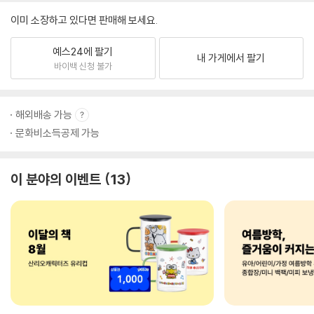
이미 소장하고 있다면 판매해 보세요.
예스24에 팔기
내 가게에서 팔기
바이백 신청 불가
해외배송 가능
문화비소득공제 가능
이 분야의 이벤트
13