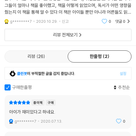
그들이 얼마나 책을 좋아했고, 책을 어떻게 읽었으며, 독서가 어떤 영향을
줬는지 이 책을 통해 알 수 있다.이 책은 아이들 뿐만 아니라 어른들도 읽어
보면 좋을 거 같다.아이들에게만 책을 읽으라고 잔소리할 게 아니라 부모
g********7
2020.10.29.
신고
0
댓글
0
도 이 책을
리뷰 전체보기
리뷰
26
한줄평
2
클린봇
이 부적절한 글을 감지 중입니다.
설정
구매한줄평
추천순
종이책
구매
아이가 재미있다고 하네요.
g********7
2020.07.13.
0