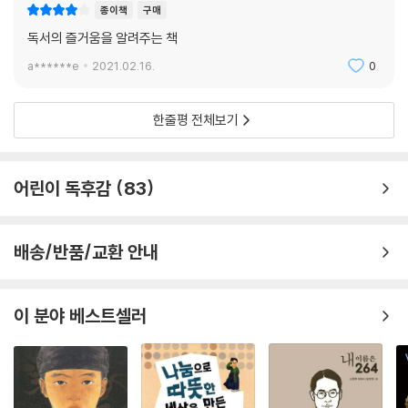
종이책
구매
독서의 즐거움을 알려주는 책
a******e
2021.02.16.
0
한줄평 전체보기
어린이 독후감
83
배송/반품/교환 안내
이 분야 베스트셀러