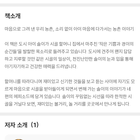
책소개
마음으로 그려 낸 우리 농촌, 소리 없이 아이 마음에 다가서는 농촌 이야기
이 책은 도시 아이 솔이가 시골 할머니 집에서 마주친 ‘작은 기쁨과 경이의
순간들’을 발랄한 목소리로 들려주고 있습니다. 도시에 견주어 왠지 답답
하고 지루할 것만 같은 시골의 일상이, 천진난만한 솔이의 눈과 입을 통해
아기자기하고 건강한 매력을 드러냅니다.
할머니를 따라다니며 재미있고 신기한 것들을 보고 듣는 사이에 자기도 모
르게 마음으로 시골을 받아들이게 되면서 변해 가는 솔이의 이야기가 네
편의 에피소드에 담겨 있습니다. 솔이의 꾸밈없는 시선을 따라 한적한 시
골을 거닐다 보면, 재미있는 볼거리, 놀 거리를 곳곳에서 만나게 됩니다.
저자 소개
1