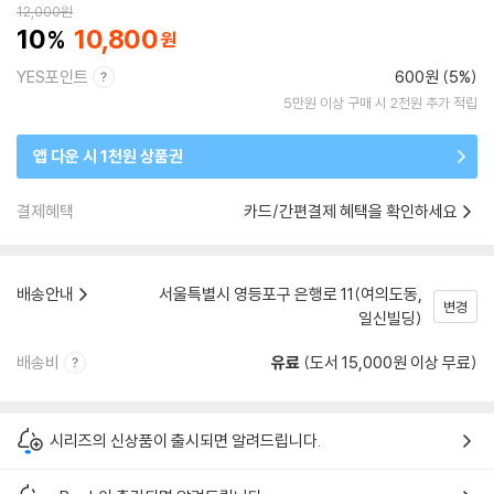
12,000
원
10
10,800
YES포인트
600원 (5%)
5만원 이상 구매 시 2천원 추가 적립
앱 다운 시 1천원 상품권
결제혜택
카드/간편결제 혜택을 확인하세요
배송안내
서울특별시 영등포구 은행로 11(여의도동,
변경
일신빌딩)
배송비
유료
(도서 15,000원 이상 무료)
시리즈의 신상품이 출시되면 알려드립니다.