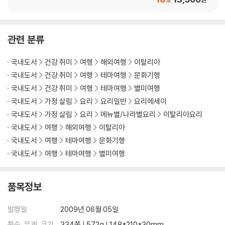
관련 분류
국내도서
건강 취미
여행
해외여행
이탈리아
국내도서
건강 취미
여행
테마여행
문화기행
국내도서
건강 취미
여행
테마여행
별미여행
국내도서
가정 살림
요리
요리일반
요리에세이
국내도서
가정 살림
요리
메뉴별/나라별요리
이탈리아요리
국내도서
여행
해외여행
이탈리아
국내도서
여행
테마여행
문화기행
국내도서
여행
테마여행
별미여행
품목정보
발행일
2009년 06월 05일
쪽수, 무게, 크기
334쪽 | 572g | 148*210*30mm