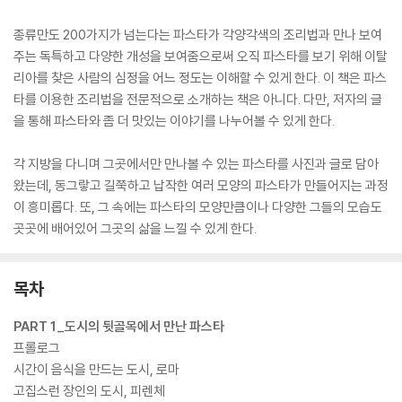
종류만도 200가지가 넘는다는 파스타가 각양각색의 조리법과 만나 보여
주는 독특하고 다양한 개성을 보여줌으로써 오직 파스타를 보기 위해 이탈
리아를 찾은 사람의 심정을 어느 정도는 이해할 수 있게 한다. 이 책은 파스
타를 이용한 조리법을 전문적으로 소개하는 책은 아니다. 다만, 저자의 글
을 통해 파스타와 좀 더 맛있는 이야기를 나누어볼 수 있게 한다.
각 지방을 다니며 그곳에서만 만나볼 수 있는 파스타를 사진과 글로 담아
왔는데, 동그랗고 길쭉하고 납작한 여러 모양의 파스타가 만들어지는 과정
이 흥미롭다. 또, 그 속에는 파스타의 모양만큼이나 다양한 그들의 모습도
곳곳에 배어있어 그곳의 삶을 느낄 수 있게 한다.
목차
PART 1_도시의 뒷골목에서 만난 파스타
프롤로그
시간이 음식을 만드는 도시, 로마
고집스런 장인의 도시, 피렌체